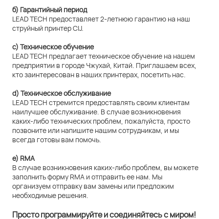
б) Гарантийный период
LEAD TECH предоставляет 2-летнюю гарантию на наш
струйный принтер CIJ.
c) Техническое обучение
LEAD TECH предлагает техническое обучение на нашем
предприятии в городе Чжухай, Китай. Приглашаем всех,
кто заинтересован в наших принтерах, посетить нас.
d) Техническое обслуживание
LEAD TECH стремится предоставлять своим клиентам
наилучшее обслуживание. В случае возникновения
каких-либо технических проблем, пожалуйста, просто
позвоните или напишите нашим сотрудникам, и мы
всегда готовы вам помочь.
e) RMA
В случае возникновения каких-либо проблем, вы можете
заполнить форму RMA и отправить ее нам. Мы
организуем отправку вам замены или предложим
необходимые решения.
Просто программируйте и соединяйтесь с миром!