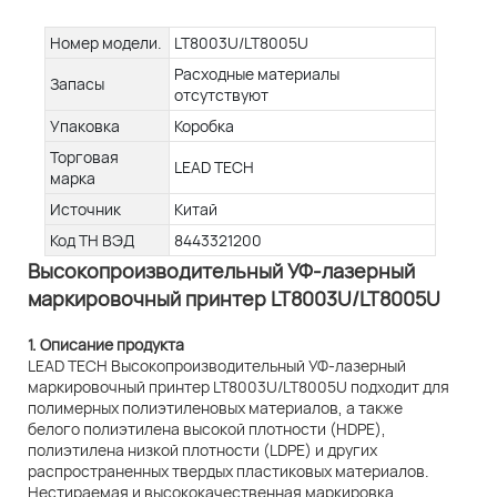
Номер модели.
LT8003U/LT8005U
Расходные материалы
Запасы
отсутствуют
Упаковка
Коробка
Торговая
LEAD TECH
марка
Источник
Китай
Код ТН ВЭД
8443321200
Высокопроизводительный УФ-лазерный
маркировочный принтер LT8003U/LT8005U
1. Описание продукта
LEAD TECH Высокопроизводительный УФ-лазерный
маркировочный принтер LT8003U/LT8005U подходит для
полимерных полиэтиленовых материалов, а также
белого полиэтилена высокой плотности (HDPE),
полиэтилена низкой плотности (LDPE) и других
распространенных твердых пластиковых материалов.
Нестираемая и высококачественная маркировка,