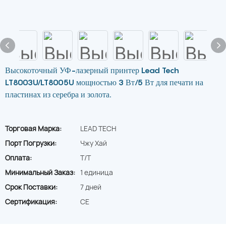
Высокоточный УФ-лазерный принтер Lead Tech
LT8003U/LT8005U мощностью 3 Вт/5 Вт для печати на
пластинах из серебра и золота.
Торговая Марка:
LEAD TECH
Порт Погрузки:
Чжу Хай
Оплата:
T/T
Минимальный Заказ:
1 единица
Срок Поставки:
7 дней
Сертификация:
CE