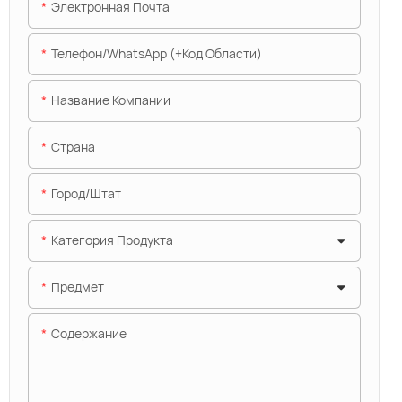
Электронная Почта
Телефон/WhatsApp (+код Области)
Название Компании
Страна
Город/штат
Категория Продукта
Предмет
Содержание