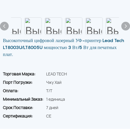
Высокоточный цифровой лазерный УФ-принтер Lead Tech
LT8003U/LT8005U мощностью 3 Вт/5 Вт для печатных
плат.
Торговая Марка:
LEAD TECH
Порт Погрузки:
Чжу Хай
Оплата:
T/T
Минимальный Заказ:
1 единица
Срок Поставки:
7 дней
Сертификация:
CE