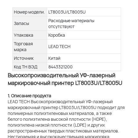
Номер модели.
LT8003U/LT8005U
Расходные материалы
Запасы
отсутствуют
Упаковка
Коробка
Торговая
LEAD TECH
марка
Источник
Китай
Код ТН ВЭД
8443321200
Высокопроизводительный УФ-лазерный
маркировочный принтер LT8003U/LT8005U
1. Описание продукта
LEAD TECH Высокопроизводительный УФ-лазерный
маркировочный принтер LT8003U/LT8005U подходит для
полимерных полиэтиленовых материалов, а также
белого полиэтилена высокой плотности (HDPE),
полиэтилена низкой плотности (LDPE) и других
распространенных твердых пластиковых материалов.
Нестираемая и высококачественная маркировка,