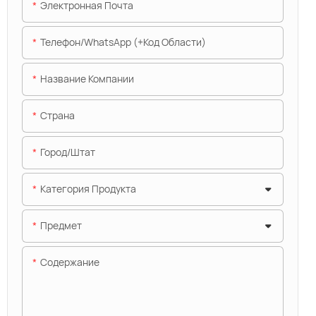
Электронная Почта
Телефон/WhatsApp (+код Области)
Название Компании
Страна
Город/штат
Категория Продукта
Предмет
Содержание