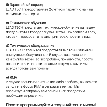
б) Гарантийный период
LEAD TECH предоставляет 2-летнюю гарантию на наш
струйный принтер CIJ.
c) Техническое обучение
LEAD TECH предлагает техническое обучение на нашем
предприятии в городе Чжухай, Китай. Приглашаем всех,
кто заинтересован в наших принтерах, посетить нас.
d) Техническое обслуживание
LEAD TECH стремится предоставлять своим клиентам
наилучшее обслуживание. В случае возникновения
каких-либо технических проблем, пожалуйста, просто
позвоните или напишите нашим сотрудникам, и мы
всегда готовы вам помочь.
e) RMA
В случае возникновения каких-либо проблем, вы можете
заполнить форму RMA и отправить ее нам. Мы
организуем отправку вам замены или предложим
необходимые решения.
Просто программируйте и соединяйтесь с миром!