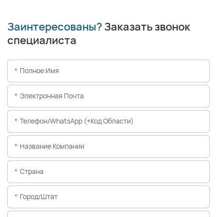
Заинтересованы?
Заказать звонок
специалиста
Полное Имя
Электронная Почта
Телефон/WhatsApp (+код Области)
Название Компании
Страна
Город/штат