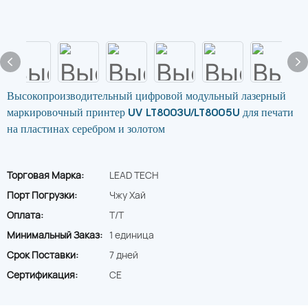
Высокопроизводительный цифровой модульный лазерный
маркировочный принтер UV LT8003U/LT8005U для печати
на пластинах серебром и золотом
Торговая Марка:
LEAD TECH
Порт Погрузки:
Чжу Хай
Оплата:
T/T
Минимальный Заказ:
1 единица
Срок Поставки:
7 дней
Сертификация:
CE