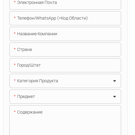
Электронная Почта
Телефон/WhatsApp (+код Области)
Название Компании
Страна
Город/штат
Категория Продукта
Предмет
Содержание