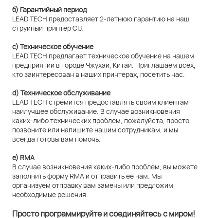
б) Гарантийный период
LEAD TECH предоставляет 2-летнюю гарантию на наш
струйный принтер CIJ.
c) Техническое обучение
LEAD TECH предлагает техническое обучение на нашем
предприятии в городе Чжухай, Китай. Приглашаем всех,
кто заинтересован в наших принтерах, посетить нас.
d) Техническое обслуживание
LEAD TECH стремится предоставлять своим клиентам
наилучшее обслуживание. В случае возникновения
каких-либо технических проблем, пожалуйста, просто
позвоните или напишите нашим сотрудникам, и мы
всегда готовы вам помочь.
e) RMA
В случае возникновения каких-либо проблем, вы можете
заполнить форму RMA и отправить ее нам. Мы
организуем отправку вам замены или предложим
необходимые решения.
Просто программируйте и соединяйтесь с миром!