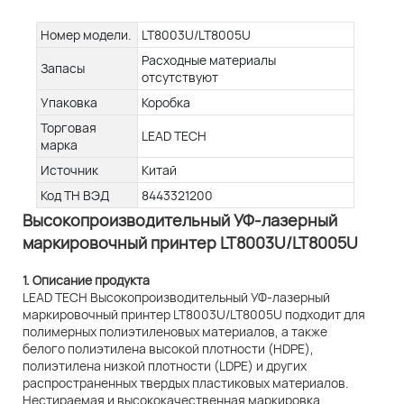
Номер модели.
LT8003U/LT8005U
Расходные материалы
Запасы
отсутствуют
Упаковка
Коробка
Торговая
LEAD TECH
марка
Источник
Китай
Код ТН ВЭД
8443321200
Высокопроизводительный УФ-лазерный
маркировочный принтер LT8003U/LT8005U
1. Описание продукта
LEAD TECH Высокопроизводительный УФ-лазерный
маркировочный принтер LT8003U/LT8005U подходит для
полимерных полиэтиленовых материалов, а также
белого полиэтилена высокой плотности (HDPE),
полиэтилена низкой плотности (LDPE) и других
распространенных твердых пластиковых материалов.
Нестираемая и высококачественная маркировка,