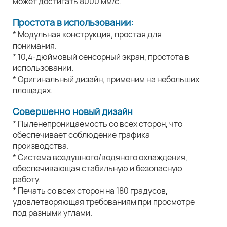
может достигать 8000 мм/с.
Простота в использовании:
* Модульная конструкция, простая для
понимания.
* 10,4-дюймовый сенсорный экран, простота в
использовании.
* Оригинальный дизайн, применим на небольших
площадях.
Совершенно новый дизайн
* Пыленепроницаемость со всех сторон, что
обеспечивает соблюдение графика
производства.
* Система воздушного/водяного охлаждения,
обеспечивающая стабильную и безопасную
работу.
* Печать со всех сторон на 180 градусов,
удовлетворяющая требованиям при просмотре
под разными углами.