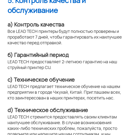
5. Контроль качества и
обслуживание
а) Контроль качества
Все LEAD TECH принтеры будут полностью проверены и
проработают 7 дней, чтобы гарантировать их наилучшее
качество перед отправкой.
б) Гарантийный период
LEAD TECH предоставляет 2-летнюю гарантию на наш
струйный принтер CIJ.
c) Техническое обучение
LEAD TECH предлагает техническое обучение на нашем
предприятии в городе Чжухай, Китай. Приглашаем всех,
кто заинтересован в наших принтерах, посетить нас.
d) Техническое обслуживание
LEAD TECH стремится предоставлять своим клиентам
наилучшее обслуживание. В случае возникновения
каких-либо технических проблем, пожалуйста, просто
позвоните или напишите нашим сотрудникам, и мы