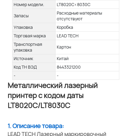
Номер модели.
LT8020C<8030C
Расходные материалы
Запасы
отсутствуют
Упаковка
Коробка
Торговая марка
LEAD TECH
Транспортная
Картон
упаковка
Источник
Китай
Код ТН ВЭД
8443321200
-
-
Металлический лазерный
принтер с кодом даты
LT8020C/LT8030C
1. Описание товара:
LEAD TECH Лазерный маркировочный