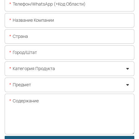
Телефон/WhatsApp (+код Области)
Название Компании
Страна
Город/штат
Категория Продукта
Предмет
Содержание