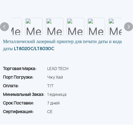
Металлический лазерный принтер для печати даты и кода
даты LT8020C/LT8030C
Торговая Марка:
LEAD TECH
Порт Погрузки:
Чжу Хай
Оплата:
T/T
Минимальный Заказ:
1 единица
Срок Поставки:
7 дней
Сертификация:
CE