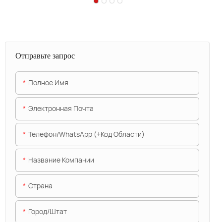
Отправьте запрос
Полное Имя
Электронная Почта
Телефон/WhatsApp (+код Области)
Название Компании
Страна
Город/штат