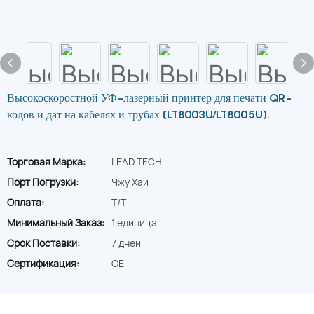
Высокоскоростной УФ-лазерный принтер для печати QR-
кодов и дат на кабелях и трубах (LT8003U/LT8005U).
Торговая Марка:
LEAD TECH
Порт Погрузки:
Чжу Хай
Оплата:
T/T
Минимальный Заказ:
1 единица
Срок Поставки:
7 дней
Сертификация:
CE