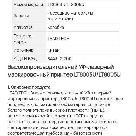
Номер модели.
LT8003U/LT8005U
Расходные материалы
Запасы
отсутствуют
Упаковка
Коробка
Торговая
LEAD TECH
марка
Источник
Китай
Код ТН ВЭД
8443321200
Высокопроизводительный УФ-лазерный
маркировочный принтер LT8003U/LT8005U
1. Описание продукта
LEAD TECH Высокопроизводительный УФ-лазерный
маркировочный принтер LT8003U/LT8005U подходит для
полимерных полиэтиленовых материалов, а также
белого полиэтилена высокой плотности (HDPE),
полиэтилена низкой плотности (LDPE) и других
распространенных твердых пластиковых материалов.
Нестираемая и высококачественная маркировка,
соответствующая требованиям безопасности