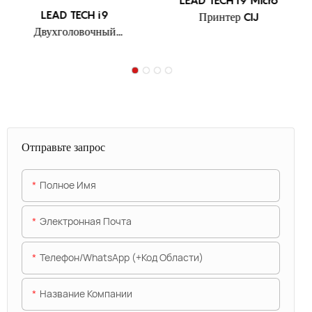
LEAD TECH i9 Micro
LEAD TECH i9
Принтер CIJ
Двухголовочный
струйный принтер CIJ
Отправьте запрос
Полное Имя
Электронная Почта
Телефон/WhatsApp (+код Области)
Название Компании