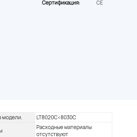
Сертификация:
CE
 модели.
LT8020C<8030C
Расходные материалы
ы
отсутствуют