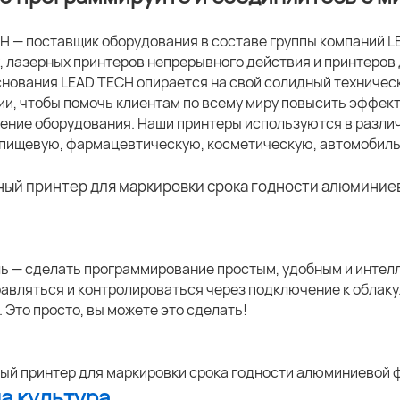
H — поставщик оборудования в составе группы компаний 
, лазерных принтеров непрерывного действия и принтеров 
снования LEAD TECH опирается на свой солидный техничес
ии, чтобы помочь клиентам по всему миру повысить эффект
ение оборудования. Наши принтеры используются в разли
пищевую, фармацевтическую, косметическую, автомобиль
ь — сделать программирование простым, удобным и интел
равляться и контролироваться через подключение к облак
 Это просто, вы можете это сделать!
ша культура