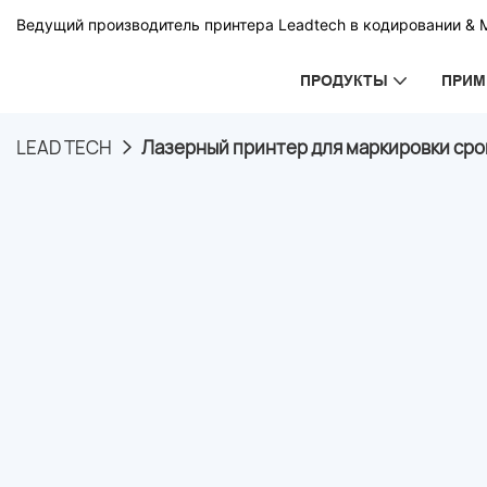
Ведущий производитель принтера Leadtech в кодировании & 
ПРОДУКТЫ
ПРИМ
LEAD TECH
Лазерный принтер для маркировки ср