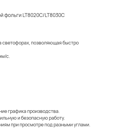
а светофорах, позволяющая быстро
мм/с.
ние графика производства.
ильную и безопасную работу.
аниям при просмотре под разными углами.