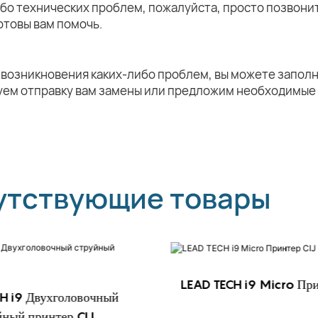
ибо технических проблем, пожалуйста, просто позвони
отовы вам помочь.
 возникновения каких-либо проблем, вы можете заполн
уем отправку вам замены или предложим необходимые
утствующие товары
LEAD TECH i9 Micro При
H i9 Двухголовочный
йный принтер CIJ