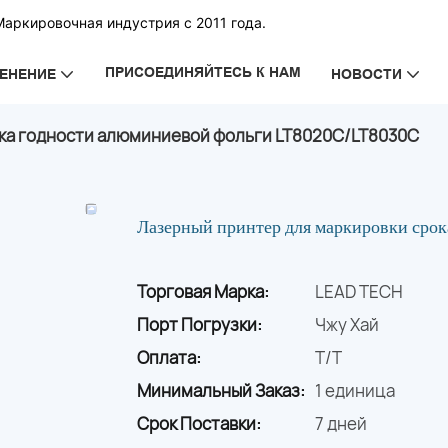
Маркировочная индустрия с 2011 года.
ПРИСОЕДИНЯЙТЕСЬ К НАМ
ЕНЕНИЕ
НОВОСТИ
ока годности алюминиевой фольги LT8020C/LT8030C
Лазерный принтер для маркировки ср
Торговая Марка:
LEAD TECH
Порт Погрузки:
Чжу Хай
Оплата:
T/T
Минимальный Заказ:
1 единица
Срок Поставки:
7 дней