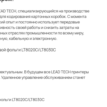
LEAD TECH, специализирующийся на производстве
для кодирования картонных коробок. С момента
кий опыт и постоянно использует передовые
ивность своей работы и снизить затраты на
чных отраслях промышленности по всему миру,
ную, кабельную и электронную.
лектуальным. В будущем все LEAD TECH принтеры
у. Удаленное управление обслуживанием станет