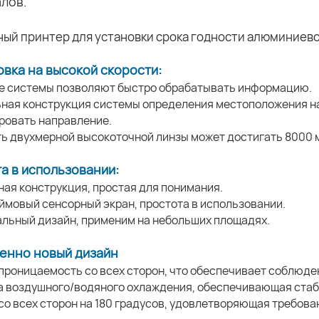
лов.
вка на высокой скорости:
е системы позволяют быстро обрабатывать информацию.
ьная конструкция системы определения местоположения н
ровать направление.
ть двухмерной высокоточной линзы может достигать 8000 
а в использовании:
ная конструкция, простая для понимания.
юймовый сенсорный экран, простота в использовании.
альный дизайн, применим на небольших площадях.
енно новый дизайн
проницаемость со всех сторон, что обеспечивает соблюде
а воздушного/водяного охлаждения, обеспечивающая стаб
 со всех сторон на 180 градусов, удовлетворяющая требов