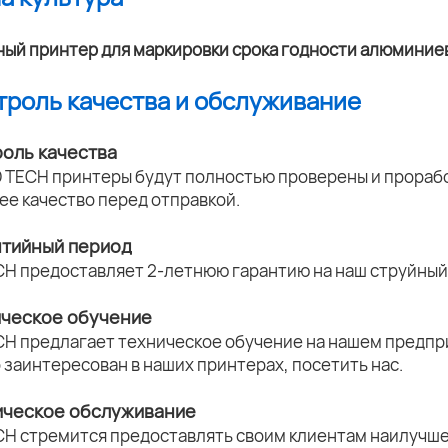
нтроль качества и обслуживание
роль качества
 TECH принтеры будут полностью проверены и прорабо
ее качество перед отправкой.
нтийный период
CH предоставляет 2-летнюю гарантию на наш струйный 
ическое обучение
CH предлагает техническое обучение на нашем предпри
о заинтересован в наших принтерах, посетить нас.
ическое обслуживание
CH стремится предоставлять своим клиентам наилучше