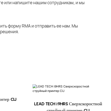
те или напишите нашим сотрудникам, и мы
ить форму RMA и отправить ее нам. Мы
 решения.
нтер CIJ
LEAD TECH i9HRS Сверхскоростной
струйный принтер CIJ