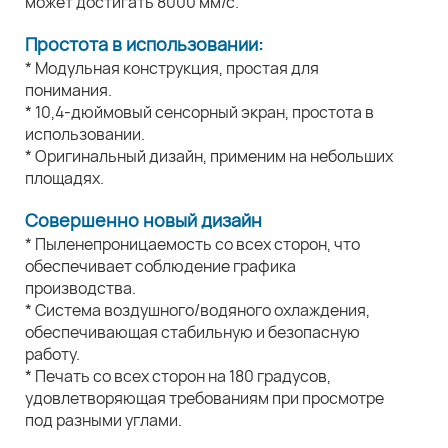
может достигать 8000 мм/с.
Простота в использовании:
* Модульная конструкция, простая для
понимания.
* 10,4-дюймовый сенсорный экран, простота в
использовании.
* Оригинальный дизайн, применим на небольших
площадях.
Совершенно новый дизайн
* Пыленепроницаемость со всех сторон, что
обеспечивает соблюдение графика
производства.
* Система воздушного/водяного охлаждения,
обеспечивающая стабильную и безопасную
работу.
* Печать со всех сторон на 180 градусов,
удовлетворяющая требованиям при просмотре
под разными углами.