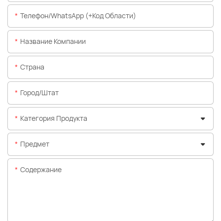
Телефон/WhatsApp (+код Области)
Название Компании
Страна
Город/штат
Категория Продукта
Предмет
Содержание