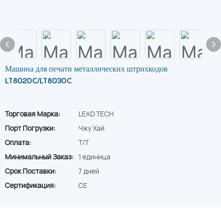
Машина для печати металлических штрихкодов
LT8020C/LT8030C
Торговая Марка:
LEAD TECH
Порт Погрузки:
Чжу Хай
Оплата:
T/T
Минимальный Заказ:
1 единица
Срок Поставки:
7 дней
Сертификация:
CE