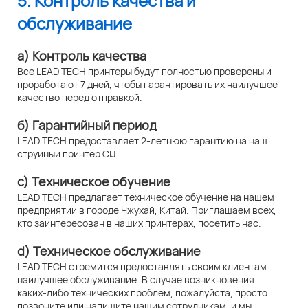
5. Контроль качества и
обслуживание
а) Контроль качества
Все LEAD TECH принтеры будут полностью проверены и
проработают 7 дней, чтобы гарантировать их наилучшее
качество перед отправкой.
б) Гарантийный период
LEAD TECH предоставляет 2-летнюю гарантию на наш
струйный принтер CIJ.
c) Техническое обучение
LEAD TECH предлагает техническое обучение на нашем
предприятии в городе Чжухай, Китай. Приглашаем всех,
кто заинтересован в наших принтерах, посетить нас.
d) Техническое обслуживание
LEAD TECH стремится предоставлять своим клиентам
наилучшее обслуживание. В случае возникновения
каких-либо технических проблем, пожалуйста, просто
позвоните или напишите нашим сотрудникам, и мы