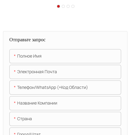
Отправьте запрос
Полное Имя
Электронная Почта
Телефон/WhatsApp (+код Области)
Название Компании
Страна
Город/штат