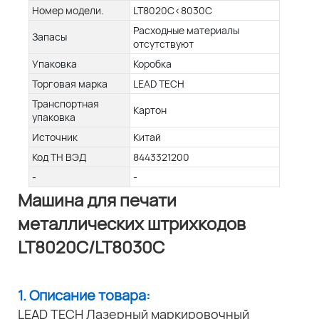
Номер модели.
LT8020C<8030C
Расходные материалы
Запасы
отсутствуют
Упаковка
Коробка
Торговая марка
LEAD TECH
Транспортная
Картон
упаковка
Источник
Китай
Код ТН ВЭД
8443321200
-
-
Машина для печати
металлических штрихкодов
LT8020C/LT8030C
1. Описание товара:
LEAD TECH Лазерный маркировочный