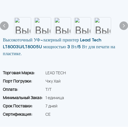
Высокоточный УФ-лазерный принтер Lead Tech
LT8003U/LT8005U мощностью 3 Вт/5 Вт для печати на
пластике.
Торговая Марка:
LEAD TECH
Порт Погрузки:
Чжу Хай
Оплата:
T/T
Минимальный Заказ:
1 единица
Срок Поставки:
7 дней
Сертификация:
CE