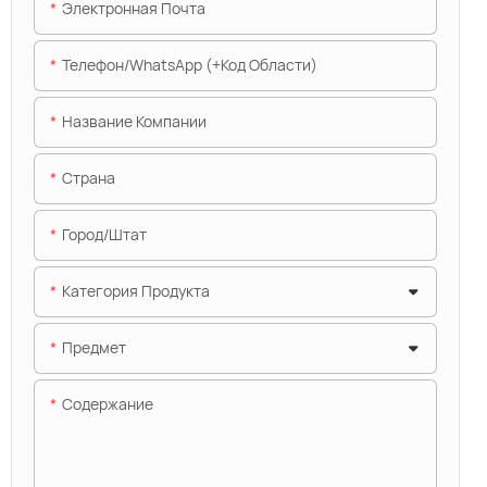
Электронная Почта
Телефон/WhatsApp (+код Области)
Название Компании
Страна
Город/штат
Категория Продукта
Предмет
Содержание