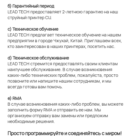
б) Гарантийный период
LEAD TECH предоставляет 2-летнюю гарантию на наш
струйный принтер CIJ.
c) Техническое обучение
LEAD TECH предлагает техническое обучение на нашем
предприятии в городе Чжухай, Китай. Приглашаем всех,
кто заинтересован в наших принтерах, посетить нас.
d) Техническое обслуживание
LEAD TECH стремится предоставлять своим клиентам
наилучшее обслуживание. В случае возникновения
каких-либо технических проблем, пожалуйста, просто
позвоните или напишите нашим сотрудникам, и мы
всегда готовы вам помочь.
e) RMA
В случае возникновения каких-либо проблем, вы можете
заполнить форму RMA и отправить ее нам. Мы
организуем отправку вам замены или предложим
необходимые решения.
Просто программируйте и соединяйтесь с миром!