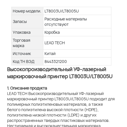
Номер модели.
LT8003U/LT8005U
Расходные материалы
Запасы
отсутствуют
Упаковка
Коробка
Торговая
LEAD TECH
марка
Источник
Китай
Код ТН ВЭД
8443321200
Высокопроизводительный УФ-лазерный
маркировочный принтер LT8003U/LT8005U
1. Описание продукта
LEAD TECH Высокопроизводительный УФ-лазерный
маркировочный принтер LT8003U/LT8005U подходит для
полимерных полиэтиленовых материалов, а также
белого полиэтилена высокой плотности (HDPE),
полиэтилена низкой плотности (LDPE) и других
распространенных твердых пластиковых материалов.
Нестираемая и высококачественная маркировка,