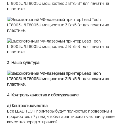
3. Наша культура
4. Контроль качества и обслуживание
а) Контроль качества
Все LEAD TECH принтеры будут полностью проверены и
проработают 7 дней, чтобы гарантировать их наилучшее
качество перед отправкой.