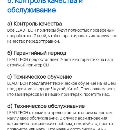
5. Контроль качества и
обслуживание
а) Контроль качества
Все LEAD TECH принтеры будут полностью проверены и
проработают 7 дней, чтобы гарантировать их наилучшее
качество перед отправкой.
б) Гарантийный период
LEAD TECH предоставляет 2-летнюю гарантию на наш
струйный принтер CIJ.
c) Техническое обучение
LEAD TECH предлагает техническое обучение на нашем
предприятии в городе Чжухай, Китай. Приглашаем всех,
кто заинтересован в наших принтерах, посетить нас.
d) Техническое обслуживание
LEAD TECH стремится предоставлять своим клиентам
наилучшее обслуживание. В случае возникновения
каких-либо технических проблем, пожалуйста, просто
позвоните или напишите нашим сотрудникам, и мы