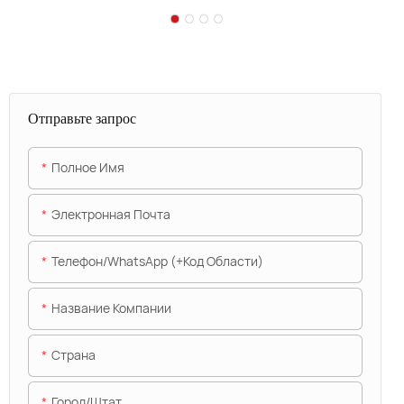
Отправьте запрос
Полное Имя
Электронная Почта
Телефон/WhatsApp (+код Области)
Название Компании
Страна
Город/штат