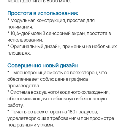
может достигать 8000 мм/с.
Простота в использовании:
* Модульная конструкция, простая для
понимания.
* 10,4-дюймовый сенсорный экран, простота в
использовании.
* Оригинальный дизайн, применим на небольших
площадях.
Совершенно новый дизайн
* Пыленепроницаемость со всех сторон, что
обеспечивает соблюдение графика
производства.
* Система воздушного/водяного охлаждения,
обеспечивающая стабильную и безопасную
работу.
* Печать со всех сторон на 180 градусов,
удовлетворяющая требованиям при просмотре
под разными углами.