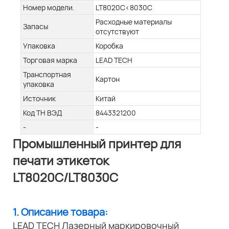
Номер модели.
LT8020C<8030C
Расходные материалы
Запасы
отсутствуют
Упаковка
Коробка
Торговая марка
LEAD TECH
Транспортная
Картон
упаковка
Источник
Китай
Код ТН ВЭД
8443321200
-
-
Промышленный принтер для
печати этикеток
LT8020C/LT8030C
1. Описание товара:
LEAD TECH Лазерный маркировочный