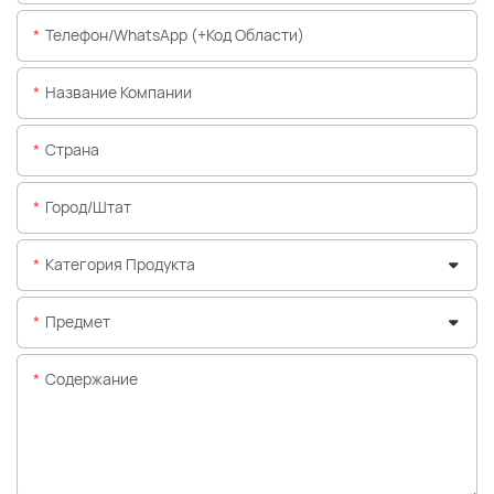
Телефон/WhatsApp (+код Области)
Название Компании
Страна
Город/штат
Категория Продукта
Предмет
Содержание