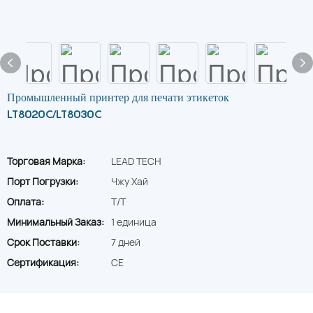
Промышленный принтер для печати этикеток
LT8020C/LT8030C
Торговая Марка:
LEAD TECH
Порт Погрузки:
Чжу Хай
Оплата:
T/T
Минимальный Заказ:
1 единица
Срок Поставки:
7 дней
Сертификация:
CE