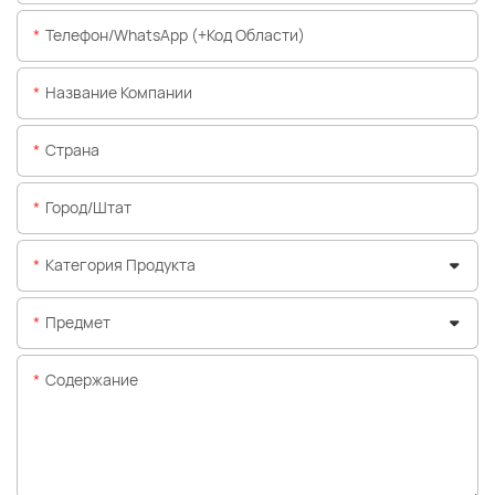
Телефон/WhatsApp (+код Области)
Название Компании
Страна
Город/штат
Категория Продукта
Предмет
Содержание