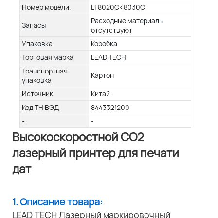
Номер модели.
LT8020C<8030C
Расходные материалы
Запасы
отсутствуют
Упаковка
Коробка
Торговая марка
LEAD TECH
Транспортная
Картон
упаковка
Источник
Китай
Код ТН ВЭД
8443321200
-
-
Высокоскоростной CO2
лазерный принтер для печати
дат
1. Описание товара:
LEAD TECH Лазерный маркировочный