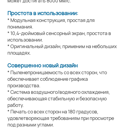
может достигать 8000 мм/с.
Простота в использовании:
* Модульная конструкция, простая для
понимания.
* 10,4-дюймовый сенсорный экран, простота в
использовании.
* Оригинальный дизайн, применим на небольших
площадях.
Совершенно новый дизайн
* Пыленепроницаемость со всех сторон, что
обеспечивает соблюдение графика
производства.
* Система воздушного/водяного охлаждения,
обеспечивающая стабильную и безопасную
работу.
* Печать со всех сторон на 180 градусов,
удовлетворяющая требованиям при просмотре
под разными углами.