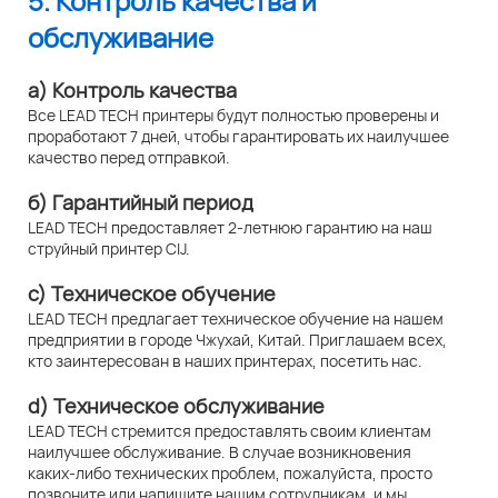
5. Контроль качества и
обслуживание
а) Контроль качества
Все LEAD TECH принтеры будут полностью проверены и
проработают 7 дней, чтобы гарантировать их наилучшее
качество перед отправкой.
б) Гарантийный период
LEAD TECH предоставляет 2-летнюю гарантию на наш
струйный принтер CIJ.
c) Техническое обучение
LEAD TECH предлагает техническое обучение на нашем
предприятии в городе Чжухай, Китай. Приглашаем всех,
кто заинтересован в наших принтерах, посетить нас.
d) Техническое обслуживание
LEAD TECH стремится предоставлять своим клиентам
наилучшее обслуживание. В случае возникновения
каких-либо технических проблем, пожалуйста, просто
позвоните или напишите нашим сотрудникам, и мы