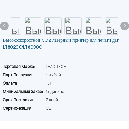
Высокоскоростной CO2 лазерный принтер для печати дат
LT8020C/LT8030C
Торговая Марка:
LEAD TECH
Порт Погрузки:
Чжу Хай
Оплата:
T/T
Минимальный Заказ:
1 единица
Срок Поставки:
7 дней
Сертификация:
CE