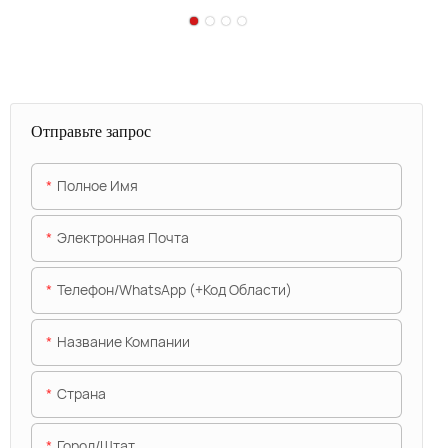
Отправьте запрос
Полное Имя
Электронная Почта
Телефон/WhatsApp (+код Области)
Название Компании
Страна
Город/штат