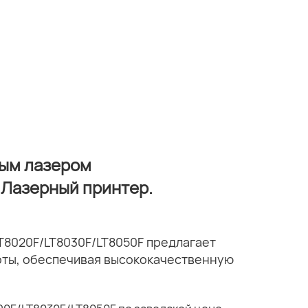
ным лазером
 Лазерный принтер.
T8020F/LT8030F/LT8050F предлагает
оты, обеспечивая высококачественную