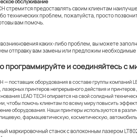
ческое обслуживание
CH стремится предоставлять своим клиентам наилучше
ибо технических проблем, пожалуйста, просто позвони
отовы вам помочь.
 возникновения каких-либо проблем, вы можете заполн
уем отправку вам замены или предложим необходимые
о программируйте и соединяйтесь с м
H — поставщик оборудования в составе группы компаний 
, лазерных принтеров непрерывного действия и принтеров 
снования LEAD TECH опирается на свой солидный техничес
ии, чтобы помочь клиентам по всему миру повысить эффект
ение оборудования. Наши принтеры используются в разли
пищевую, фармацевтическую, косметическую, автомобиль