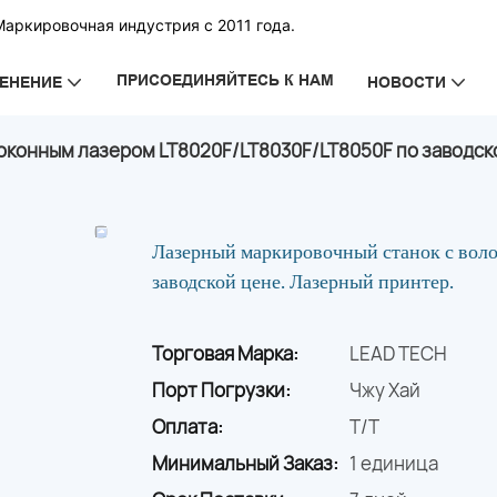
Маркировочная индустрия с 2011 года.
ПРИСОЕДИНЯЙТЕСЬ К НАМ
ЕНЕНИЕ
НОВОСТИ
оконным лазером LT8020F/LT8030F/LT8050F по заводск
Лазерный маркировочный станок с во
заводской цене. Лазерный принтер.
Торговая Марка:
LEAD TECH
Порт Погрузки:
Чжу Хай
Оплата:
T/T
Минимальный Заказ:
1 единица