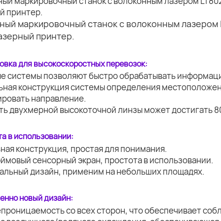
овка для высокоскоростных перевозок:
ые системы позволяют быстро обрабатывать информац
льная конструкция системы определения местоположен
ировать направление.
ть двухмерной высокоточной линзы может достигать 8
а в использовании:
ная конструкция, простая для понимания.
юймовый сенсорный экран, простота в использовании.
нальный дизайн, применим на небольших площадях.
енно новый дизайн:
епроницаемость со всех сторон, что обеспечивает соб