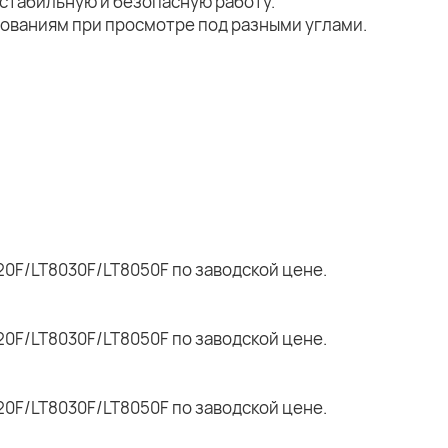
стабильную и безопасную работу.
ебованиям при просмотре под разными углами.