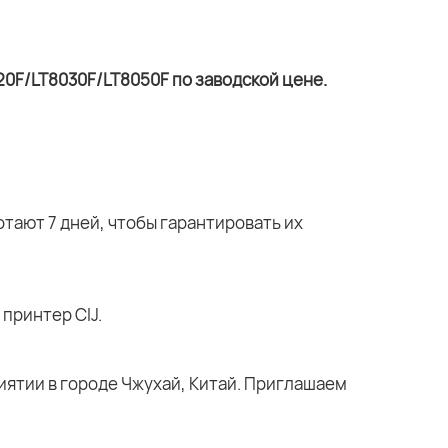
тают 7 дней, чтобы гарантировать их
принтер CIJ.
ятии в городе Чжухай, Китай. Приглашаем