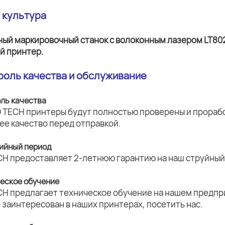
а культура
троль качества и обслуживание
оль качества
 TECH принтеры будут полностью проверены и прорабо
ее качество перед отправкой.
тийный период
CH предоставляет 2-летнюю гарантию на наш струйный 
ческое обучение
CH предлагает техническое обучение на нашем предпри
о заинтересован в наших принтерах, посетить нас.