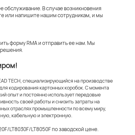
е обслуживание. В случае возникновения
те или напишите нашим сотрудникам, и мы
ить форму RMA и отправить ее нам. Мы
 решения.
иром!
LEAD TECH, специализирующийся на производстве
для кодирования картонных коробок. С момента
кий опыт и постоянно использует передовые
ивность своей работы и снизить затраты на
чных отраслях промышленности по всему миру,
ную, кабельную и электронную.