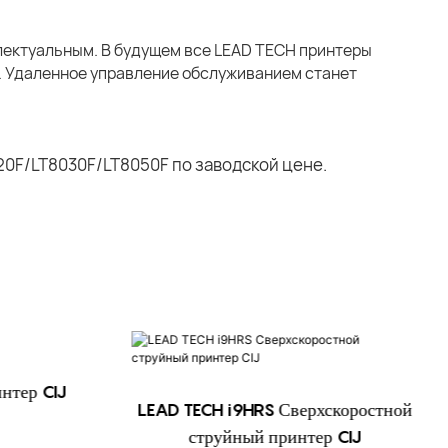
лектуальным. В будущем все LEAD TECH принтеры
у. Удаленное управление обслуживанием станет
нтер CIJ
LEAD TECH i9HRS Сверхскоростной
струйный принтер CIJ