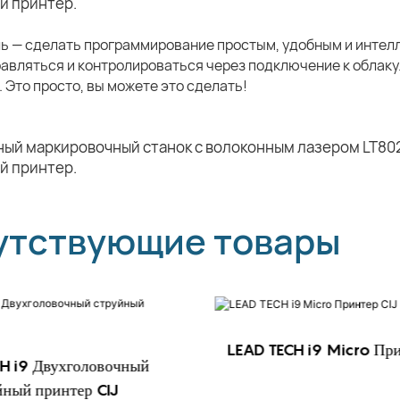
ь — сделать программирование простым, удобным и интел
равляться и контролироваться через подключение к облак
 Это просто, вы можете это сделать!
утствующие товары
LEAD TECH i9 Micro При
H i9 Двухголовочный
йный принтер CIJ