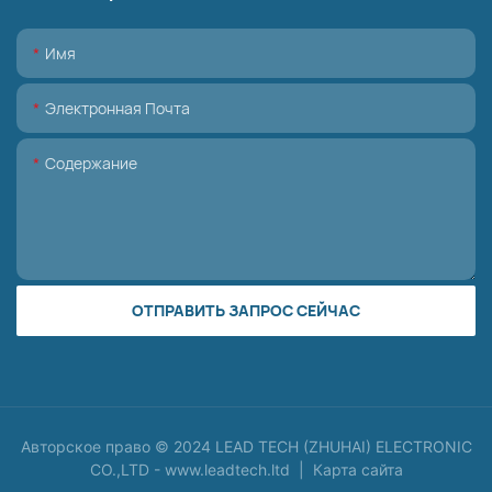
Имя
Электронная Почта
Содержание
ОТПРАВИТЬ ЗАПРОС СЕЙЧАС
Авторское право © 2024 LEAD TECH (ZHUHAI) ELECTRONIC
CO.,LTD -
www.leadtech.ltd
|
Карта сайта