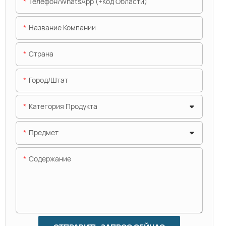
Телефон/WhatsApp (+код Области)
Название Компании
Страна
Город/штат
Категория Продукта
Предмет
Содержание