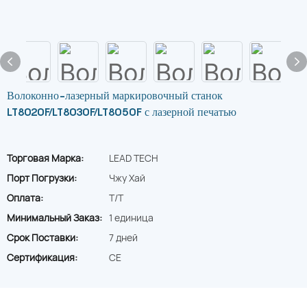
Волоконно-лазерный маркировочный станок
LT8020F/LT8030F/LT8050F с лазерной печатью
Торговая Марка:
LEAD TECH
Порт Погрузки:
Чжу Хай
Оплата:
T/T
Минимальный Заказ:
1 единица
Срок Поставки:
7 дней
Сертификация:
CE