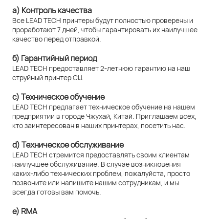
а) Контроль качества
Все LEAD TECH принтеры будут полностью проверены и
проработают 7 дней, чтобы гарантировать их наилучшее
качество перед отправкой.
б) Гарантийный период
LEAD TECH предоставляет 2-летнюю гарантию на наш
струйный принтер CIJ.
c) Техническое обучение
LEAD TECH предлагает техническое обучение на нашем
предприятии в городе Чжухай, Китай. Приглашаем всех,
кто заинтересован в наших принтерах, посетить нас.
d) Техническое обслуживание
LEAD TECH стремится предоставлять своим клиентам
наилучшее обслуживание. В случае возникновения
каких-либо технических проблем, пожалуйста, просто
позвоните или напишите нашим сотрудникам, и мы
всегда готовы вам помочь.
e) RMA