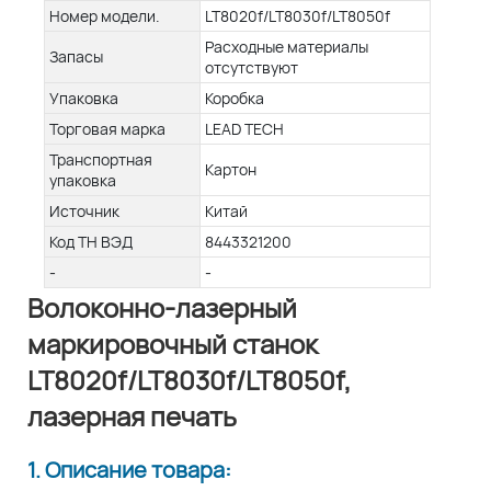
Номер модели.
LT8020f/LT8030f/LT8050f
Расходные материалы
Запасы
отсутствуют
Упаковка
Коробка
Торговая марка
LEAD TECH
Транспортная
Картон
упаковка
Источник
Китай
Код ТН ВЭД
8443321200
-
-
Волоконно-лазерный
маркировочный станок
LT8020f/LT8030f/LT8050f,
лазерная печать
1. Описание товара: