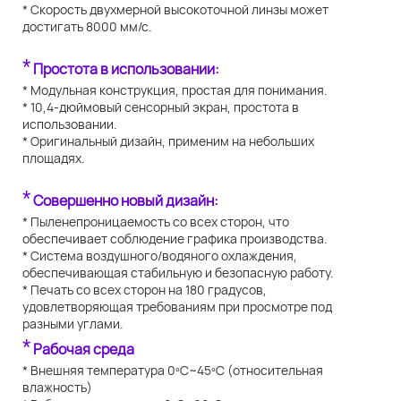
* Скорость двухмерной высокоточной линзы может
достигать 8000 мм/с.
*
Простота в использовании:
* Модульная конструкция, простая для понимания.
* 10,4-дюймовый сенсорный экран, простота в
использовании.
* Оригинальный дизайн, применим на небольших
площадях.
*
Совершенно новый дизайн:
* Пыленепроницаемость со всех сторон, что
обеспечивает соблюдение графика производства.
* Система воздушного/водяного охлаждения,
обеспечивающая стабильную и безопасную работу.
* Печать со всех сторон на 180 градусов,
удовлетворяющая требованиям при просмотре под
разными углами.
*
Рабочая среда
* Внешняя температура 0ºC~45ºC (относительная
влажность)