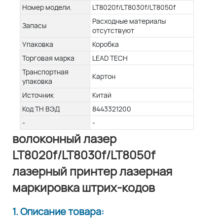
Номер модели.
LT8020f/LT8030f/LT8050f
Расходные материалы
Запасы
отсутствуют
Упаковка
Коробка
Торговая марка
LEAD TECH
Транспортная
Картон
упаковка
Источник
Китай
Код ТН ВЭД
8443321200
-
-
волоконный лазер
LT8020f/LT8030f/LT8050f
лазерный принтер лазерная
маркировка штрих-кодов
1. Описание товара: