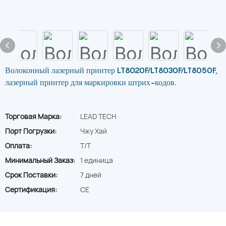
Волоконный лазерный принтер LT8020F/LT8030F/LT8050F,
лазерный принтер для маркировки штрих-кодов.
Торговая Марка:
LEAD TECH
Порт Погрузки:
Чжу Хай
Оплата:
T/T
Минимальный Заказ:
1 единица
Срок Поставки:
7 дней
Сертификация:
CE