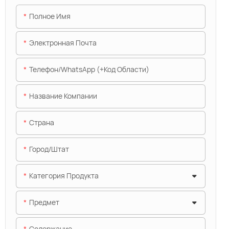
Полное Имя
Электронная Почта
Телефон/WhatsApp (+код Области)
Название Компании
Страна
Город/штат
Категория Продукта
Предмет
Содержание