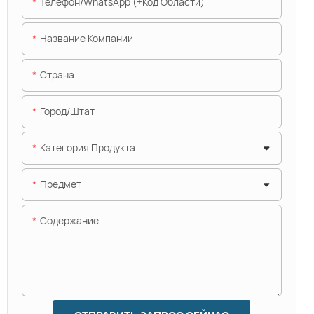
Телефон/WhatsApp (+код Области)
Название Компании
Страна
Город/штат
Категория Продукта
Предмет
Содержание