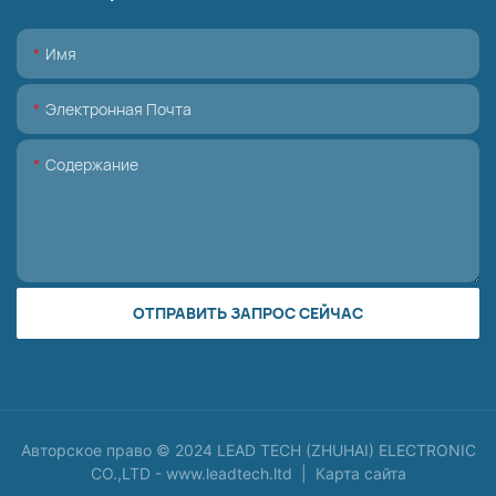
Имя
Электронная Почта
Содержание
ОТПРАВИТЬ ЗАПРОС СЕЙЧАС
Авторское право © 2024 LEAD TECH (ZHUHAI) ELECTRONIC
CO.,LTD -
www.leadtech.ltd
|
Карта сайта