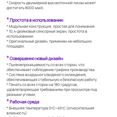
* Скорость двухмерной высокоточной линзы может
достигать 8000 мм/с.
*
Простота в использовании:
* Модульная конструкция, простая для понимания.
* 10,4-дюймовый сенсорный экран, простота в
использовании.
* Оригинальный дизайн, применим на небольших
площадях.
*
Совершенно новый дизайн:
* Пыленепроницаемость со всех сторон, что
обеспечивает соблюдение графика производства.
* Система воздушного/водяного охлаждения,
обеспечивающая стабильную и безопасную работу.
* Печать со всех сторон на 180 градусов,
удовлетворяющая требованиям при просмотре под
разными углами.
*
Рабочая среда
* Внешняя температура 0ºC~45ºC (относительная
влажность)