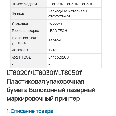
Номер модели.
LT8020f/LT8030f/LT8050f
Расходные материалы
Запасы
отсутствуют
Упаковка
Коробка
Торговая марка
LEAD TECH
Транспортная
Картон
упаковка
Источник
Китай
Код ТН ВЭД
8443321200
-
-
LT8020f/LT8030f/LT8050f
Пластиковая упаковочная
бумага Волоконный лазерный
маркировочный принтер
1. Описание товара: