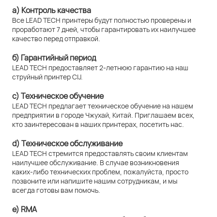
а) Контроль качества
Все LEAD TECH принтеры будут полностью проверены и
проработают 7 дней, чтобы гарантировать их наилучшее
качество перед отправкой.
б) Гарантийный период
LEAD TECH предоставляет 2-летнюю гарантию на наш
струйный принтер CIJ.
c) Техническое обучение
LEAD TECH предлагает техническое обучение на нашем
предприятии в городе Чжухай, Китай. Приглашаем всех,
кто заинтересован в наших принтерах, посетить нас.
d) Техническое обслуживание
LEAD TECH стремится предоставлять своим клиентам
наилучшее обслуживание. В случае возникновения
каких-либо технических проблем, пожалуйста, просто
позвоните или напишите нашим сотрудникам, и мы
всегда готовы вам помочь.
e) RMA