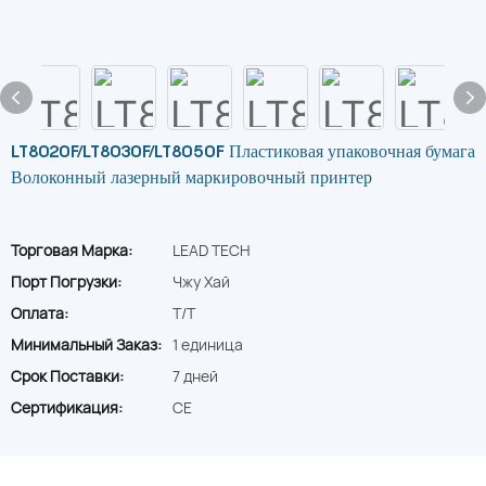
LT8020F/LT8030F/LT8050F Пластиковая упаковочная бумага
Волоконный лазерный маркировочный принтер
Торговая Марка:
LEAD TECH
Порт Погрузки:
Чжу Хай
Оплата:
T/T
Минимальный Заказ:
1 единица
Срок Поставки:
7 дней
Сертификация:
CE