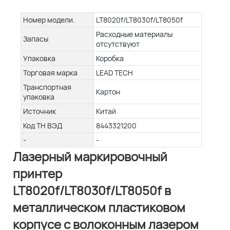
Номер модели.
LT8020f/LT8030f/LT8050f
Расходные материалы
Запасы
отсутствуют
Упаковка
Коробка
Торговая марка
LEAD TECH
Транспортная
Картон
упаковка
Источник
Китай
Код ТН ВЭД
8443321200
-
-
Лазерный маркировочный
принтер
LT8020f/LT8030f/LT8050f в
металлическом пластиковом
корпусе с волоконным лазером