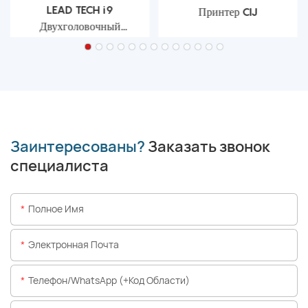
LEAD TECH i9
Принтер CIJ
Двухголовочный
струйный принтер CIJ
Заинтересованы?
Заказать звонок
специалиста
Полное Имя
Электронная Почта
Телефон/WhatsApp (+код Области)