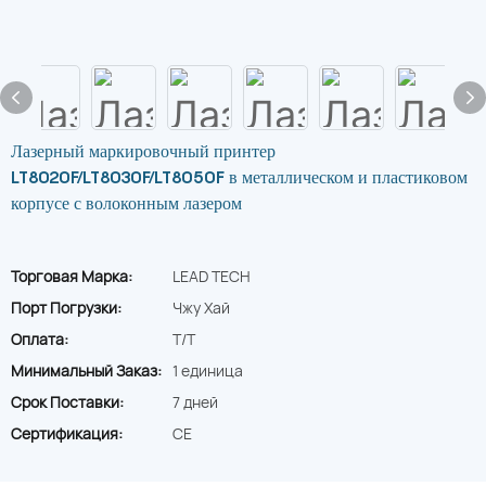
Лазерный маркировочный принтер
LT8020F/LT8030F/LT8050F в металлическом и пластиковом
корпусе с волоконным лазером
Торговая Марка:
LEAD TECH
Порт Погрузки:
Чжу Хай
Оплата:
T/T
Минимальный Заказ:
1 единица
Срок Поставки:
7 дней
Сертификация:
CE