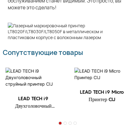
обслуживанием станет видимым. Это просто, вы
можете это сделать!
Сопутствующие товары
LEAD TECH i9 Micro
LEAD TECH i9HRS
Принтер CIJ
Сверхскоростной
струйный принтер CIJ