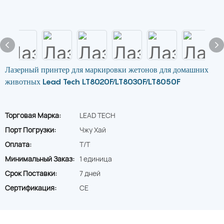
Лазерный принтер для маркировки жетонов для домашних
животных Lead Tech LT8020F/LT8030F/LT8050F
Торговая Марка:
LEAD TECH
Порт Погрузки:
Чжу Хай
Оплата:
T/T
Минимальный Заказ:
1 единица
Срок Поставки:
7 дней
Сертификация:
CE