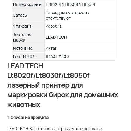
Номер модели.
LT8020f/LT8030f/LT8050f
Расходные материалы
Запасы
отсутствуют
Упаковка
Коробка
Торговая
LEAD TECH
марка
Источник
Китай
Код ТН ВЭД
8443321200
LEAD TECH
Lt8020f/Lt8030f/Lt8050f
лазерный принтер для
маркировки бирок для домашних
животных
1. Описание продукта
LEAD TECH Волоконно-лазерный маркировочный