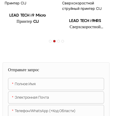
LEAD TECH i9 Micro
LEAD TECH i9HRS
Принтер CIJ
Сверхскоростной
струйный принтер CIJ
Отправьте запрос
Полное Имя
Электронная Почта
Телефон/WhatsApp (+код Области)