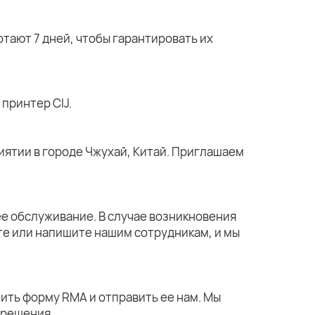
тают 7 дней, чтобы гарантировать их
принтер CIJ.
ятии в городе Чжухай, Китай. Приглашаем
е обслуживание. В случае возникновения
те или напишите нашим сотрудникам, и мы
ить форму RMA и отправить ее нам. Мы
 решения.