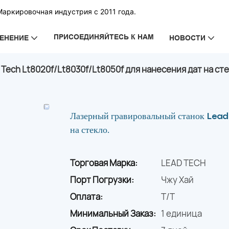
Маркировочная индустрия с 2011 года.
ПРИСОЕДИНЯЙТЕСЬ К НАМ
ЕНЕНИЕ
НОВОСТИ
ech Lt8020f/Lt8030f/Lt8050f для нанесения дат на сте
Лазерный гравировальный станок Lead
на стекло.
Торговая Марка:
LEAD TECH
Порт Погрузки:
Чжу Хай
Оплата:
T/T
Минимальный Заказ:
1 единица