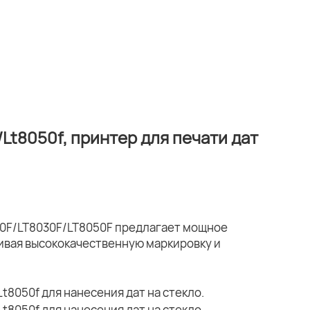
Lt8050f, принтер для печати дат
0F/LT8030F/LT8050F предлагает мощное
ивая высококачественную маркировку и