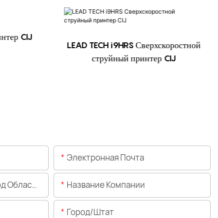
нтер CIJ
LEAD TECH i9HRS Сверхскоростной
струйный принтер CIJ
Электронная Почта
Области)
Название Компании
Город/штат