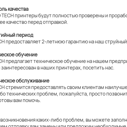
оль качества
 TECH принтеры будут полностью проверены и прорабо
ее качество перед отправкой.
нтийный период
CH предоставляет 2-летнюю гарантию на наш струйный 
ческое обучение
CH предлагает техническое обучение на нашем предпри
о заинтересован в наших принтерах, посетить нас.
ическое обслуживание
CH стремится предоставлять своим клиентам наилучше
ибо технических проблем, пожалуйста, просто позвони
отовы вам помочь.
 возникновения каких-либо проблем, вы можете заполн
уем отправку вам замены или предложим необходимые