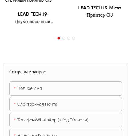
LEAD TECH i9 Micro
LEAD TECH i9
Принтер CIJ
Двухголовочный
струйный принтер CIJ
Отправьте запрос
Полное Имя
Электронная Почта
Телефон/WhatsApp (+код Области)
Название Компании