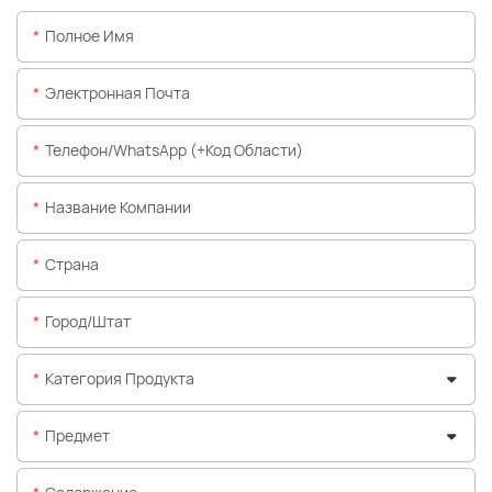
Полное Имя
Электронная Почта
Телефон/WhatsApp (+код Области)
Название Компании
Страна
Город/штат
Категория Продукта
Предмет