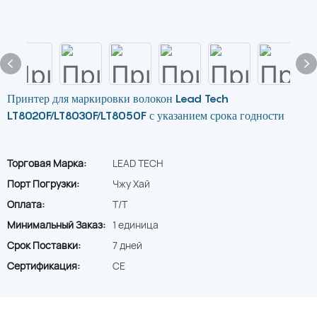
Принтер для маркировки волокон Lead Tech
LT8020F/LT8030F/LT8050F с указанием срока годности
Торговая Марка:
LEAD TECH
Порт Погрузки:
Чжу Хай
Оплата:
T/T
Минимальный Заказ:
1 единица
Срок Поставки:
7 дней
Сертификация:
CE