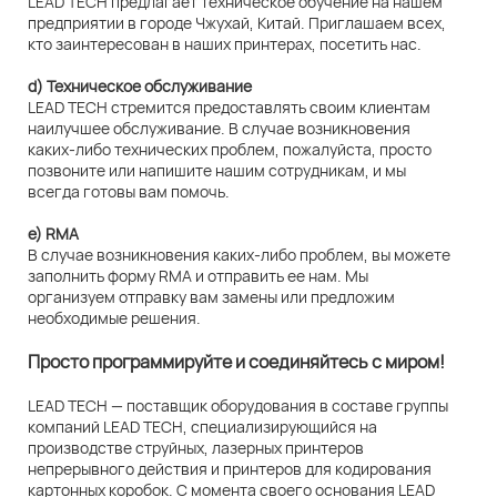
LEAD TECH предлагает техническое обучение на нашем
предприятии в городе Чжухай, Китай. Приглашаем всех,
кто заинтересован в наших принтерах, посетить нас.
d) Техническое обслуживание
LEAD TECH стремится предоставлять своим клиентам
наилучшее обслуживание. В случае возникновения
каких-либо технических проблем, пожалуйста, просто
позвоните или напишите нашим сотрудникам, и мы
всегда готовы вам помочь.
e) RMA
В случае возникновения каких-либо проблем, вы можете
заполнить форму RMA и отправить ее нам. Мы
организуем отправку вам замены или предложим
необходимые решения.
Просто программируйте и соединяйтесь с миром!
LEAD TECH — поставщик оборудования в составе группы
компаний LEAD TECH, специализирующийся на
производстве струйных, лазерных принтеров
непрерывного действия и принтеров для кодирования
картонных коробок. С момента своего основания LEAD