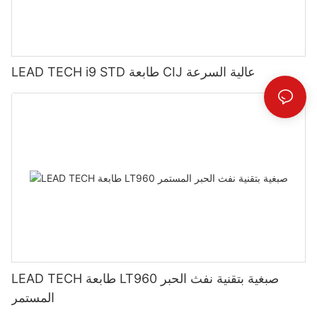
LEAD TECH i9 STD طابعة CIJ عالية السرعة
LEAD TECH طابعة LT960 صبغية بتقنية نفث الحبر
المستمر