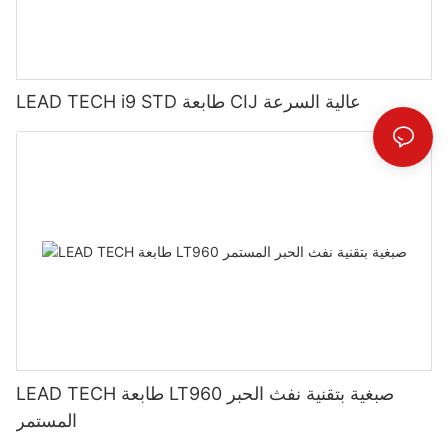
LEAD TECH i9 STD طابعة CIJ عالية السرعة
LEAD TECH طابعة LT960 صبغية بتقنية نفث الحبر
المستمر