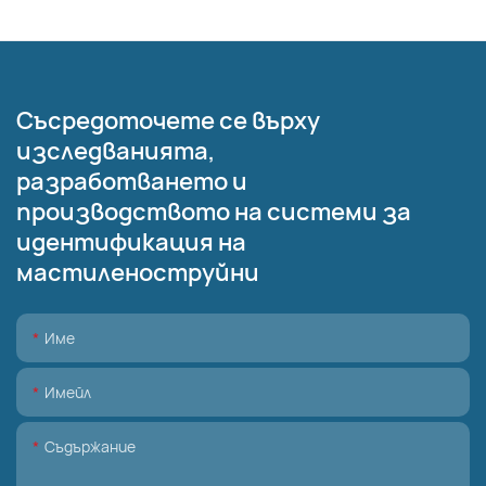
Съсредоточете се върху
изследванията,
разработването и
производството на системи за
идентификация на
мастиленоструйни
Име
Имейл
Съдържание