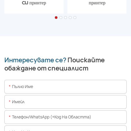
CIJ принтер
принтер
Интересувате се?
Поискайте
обаждане от специалист
Пълно Име
Имейл
Телефон/WhatsApp (+Код На Областта)