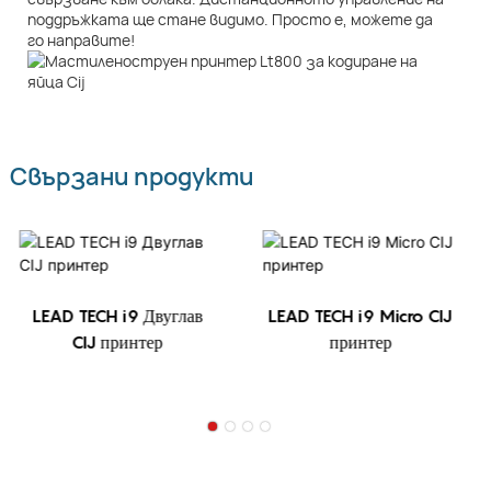
поддръжката ще стане видимо. Просто е, можете да
го направите!
Свързани продукти
LEAD TECH i9 Двуглав
LEAD TECH i9 Micro CIJ
CIJ принтер
принтер