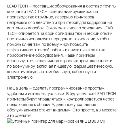
LEAD TECH — поставщик оборудования в составе группы
компаний LEAD TECH, специализирующийся на
производстве струйных, лазерных принтеров
непрерывного действия и принтеров для кодирования
картонных коробок. С момента своего основания LEAD
TECH опирается на свой солидный технический опыт и
постоянно использует передовые технологии, чтобы
помочь клиентам по всему миру повысить
эффективность своей работы и снизить затраты на
приобретение оборудования. Наши принтеры
используются в различных отраслях промышленности
по всему миру, включая пищевую, фармацевтическую,
косметическую, автомобильную, кабельную и
электронную.
Наша цель — сделать программирование простым,
удобным и интеллектуальным. В будущем все LEAD TECH
принтеры будут управляться и контролироваться через
подключение к облаку. Удаленное управление
обслуживанием станет видимым. Это просто, вы можете
это сделать!