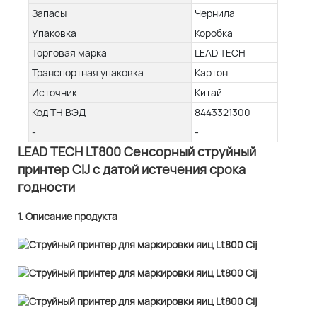
Запасы
Чернила
Упаковка
Коробка
Торговая марка
LEAD TECH
Транспортная упаковка
Картон
Источник
Китай
Код ТН ВЭД
8443321300
-
-
LEAD TECH LT800 Сенсорный струйный
принтер CIJ с датой истечения срока
годности
1. Описание продукта