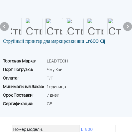
Струйный принтер для маркировки яиц Lt800 Cij
Торговая Марка:
LEAD TECH
Порт Погрузки:
Чжу Хай
Оплата:
T/T
Минимальный Заказ:
1 единица
Срок Поставки:
7 дней
Сертификация:
CE
Номер модели.
LT800