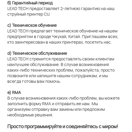
б) Гарантийный период
LEAD TECH предоставляет 2-летнюю гарантию на наш
струйный принтер CIJ.
c) Техническое обучение
LEAD TECH предлагает техническое обучение на нашем
предприятии в городе Чжухай, Китай. Приглашаем всех,
кто заинтересован в наших принтерах, посетить нас.
d) Техническое обслуживание
LEAD TECH стремится предоставлять своим клиентам
наилучшее обслуживание. В случае возникновения
каких-либо технических проблем, пожалуйста, просто
позвоните или напишите нашим сотрудникам, и мы
всегда готовы вам помочь.
e) RMA
В случае возникновения каких-либо проблем, вы можете
заполнить форму RMA и отправить ее нам. Мы
организуем отправку вам замены или предложим
необходимые решения.
Просто программируйте и соединяйтесь с миром!