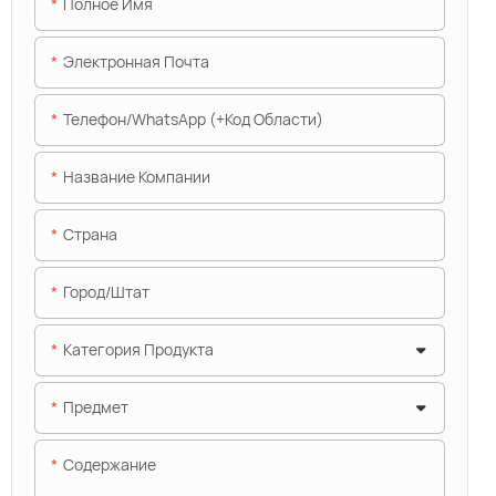
Полное Имя
Электронная Почта
Телефон/WhatsApp (+код Области)
Название Компании
Страна
Город/штат
Категория Продукта
Предмет
Содержание