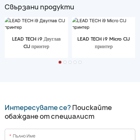
Свързани продукти
LEAD TECH i9 Двуглав
LEAD TECH i9 Micro CIJ
CIJ принтер
принтер
Интересувате се?
Поискайте
обаждане от специалист
Пълно Име