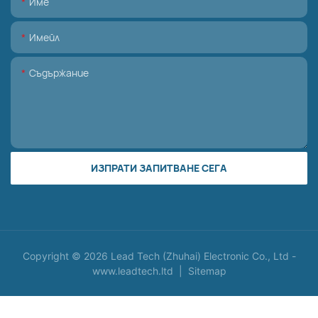
Име
Имейл
Съдържание
ИЗПРАТИ ЗАПИТВАНЕ СЕГА
Copyright © 2026 Lead Tech (Zhuhai) Electronic Co., Ltd -
www.leadtech.ltd
|
Sitemap