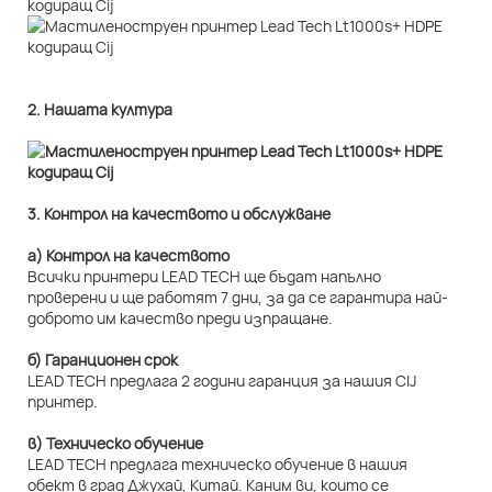
2. Нашата култура
3. Контрол на качеството и обслужване
а) Контрол на качеството
Всички принтери LEAD TECH ще бъдат напълно
проверени и ще работят 7 дни, за да се гарантира най-
доброто им качество преди изпращане.
б) Гаранционен срок
LEAD TECH предлага 2 години гаранция за нашия CIJ
принтер.
в) Техническо обучение
LEAD TECH предлага техническо обучение в нашия
обект в град Джухай, Китай. Каним ви, които се