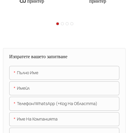
CIJ принтер
принтер
Изпратете вашето запитване
Пълно Име
Имейл
Телефон/WhatsApp (+Код На Областта)
Име На Компанията