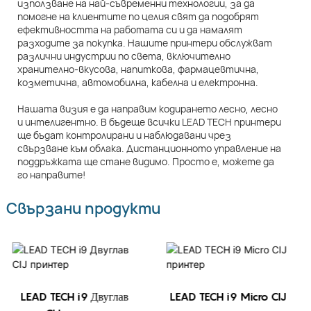
използване на най-съвременни технологии, за да
помогне на клиентите по целия свят да подобрят
ефективността на работата си и да намалят
разходите за покупка. Нашите принтери обслужват
различни индустрии по света, включително
хранително-вкусова, напиткова, фармацевтична,
козметична, автомобилна, кабелна и електронна.
Нашата визия е да направим кодирането лесно, лесно
и интелигентно. В бъдеще всички LEAD TECH принтери
ще бъдат контролирани и наблюдавани чрез
свързване към облака. Дистанционното управление на
поддръжката ще стане видимо. Просто е, можете да
го направите!
Свързани продукти
LEAD TECH i9 Двуглав
LEAD TECH i9 Micro CIJ