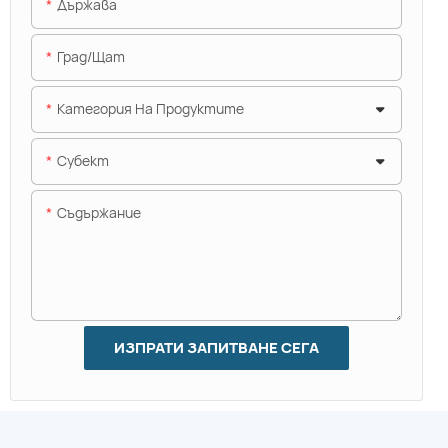
Държава
Град/щат
Категория На Продуктите
Субект
Съдържание
ИЗПРАТИ ЗАПИТВАНЕ СЕГА