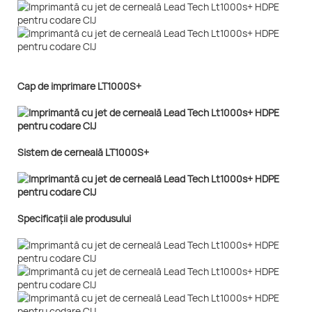
Cap de imprimare LT1000S+
Sistem de cerneală LT1000S+
Specificații ale produsului