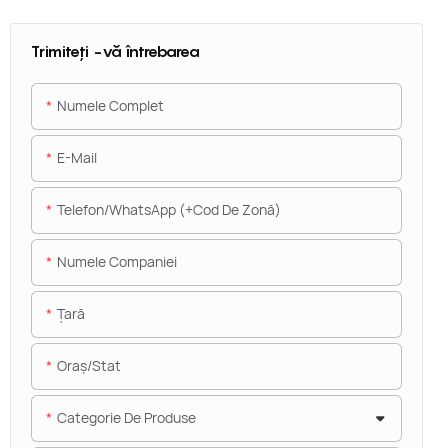
Trimiteți -vă întrebarea
Numele Complet
E-Mail
Telefon/WhatsApp (+Cod De Zonă)
Numele Companiei
Ţară
Oraș/stat
Categorie De Produse