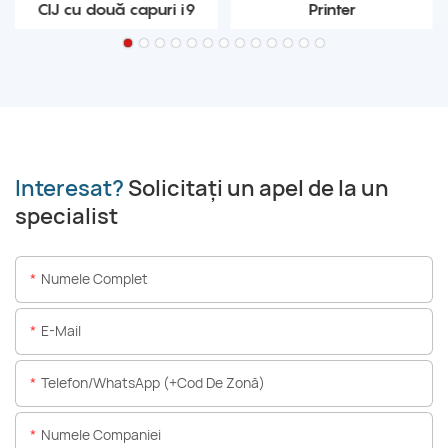
CIJ cu două capuri i9
Printer
Interesat?
Solicitați un apel de la un
specialist
Numele Complet
E-Mail
Telefon/WhatsApp (+Cod De Zonă)
Numele Companiei