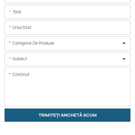
Ţară
Oraș/stat
Categorie De Produse
Subiect
Conţinut
TRIMITEȚI ANCHETĂ ACUM