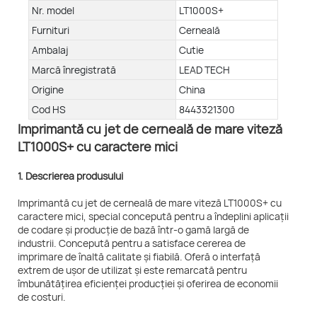
Nr. model
LT1000S+
Furnituri
Cerneală
Ambalaj
Cutie
Marcă înregistrată
LEAD TECH
Origine
China
Cod HS
8443321300
Imprimantă cu jet de cerneală de mare viteză
LT1000S+ cu caractere mici
1. Descrierea produsului
Imprimantă cu jet de cerneală de mare viteză LT1000S+ cu
caractere mici, special concepută pentru a îndeplini aplicații
de codare și producție de bază într-o gamă largă de
industrii. Concepută pentru a satisface cererea de
imprimare de înaltă calitate și fiabilă. Oferă o interfață
extrem de ușor de utilizat și este remarcată pentru
îmbunătățirea eficienței producției și oferirea de economii
de costuri.