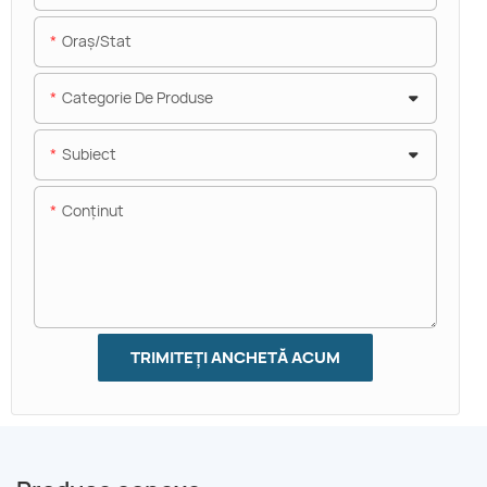
Oraș/stat
Categorie De Produse
Subiect
Conţinut
TRIMITEȚI ANCHETĂ ACUM