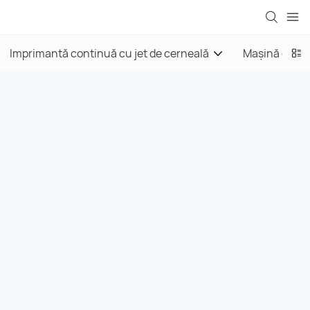
Imprimantă continuă cu jet de cerneală
Mașină de ma