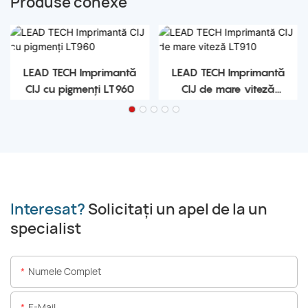
Produse conexe
LEAD TECH Imprimantă
LEAD TECH Imprimantă
CIJ cu pigmenți LT960
CIJ de mare viteză
LT910
Interesat?
Solicitați un apel de la un
specialist
Numele Complet
E-Mail