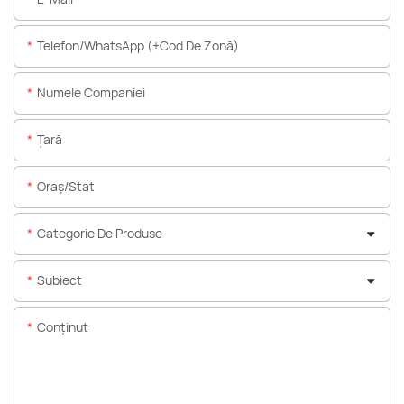
Telefon/WhatsApp (+Cod De Zonă)
Numele Companiei
Ţară
Oraș/stat
Categorie De Produse
Subiect
Conţinut