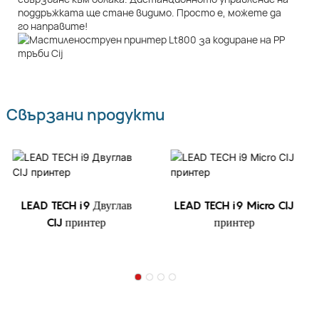
поддръжката ще стане видимо. Просто е, можете да
го направите!
Свързани продукти
LEAD TECH i9 Двуглав
LEAD TECH i9 Micro CIJ
CIJ принтер
принтер