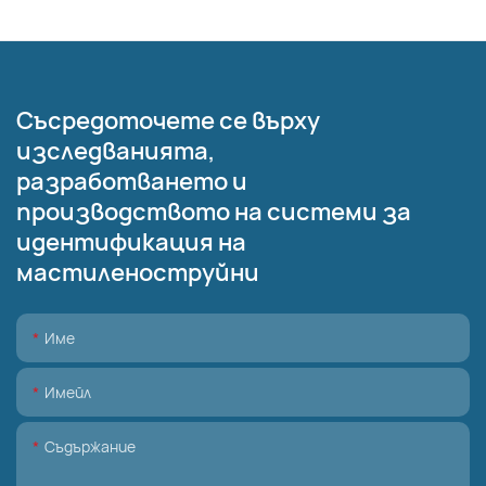
Съсредоточете се върху
изследванията,
разработването и
производството на системи за
идентификация на
мастиленоструйни
Име
Имейл
Съдържание