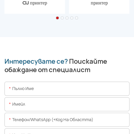
CIJ принтер
принтер
Интересувате се?
Поискайте
обаждане от специалист
Пълно Име
Имейл
Телефон/WhatsApp (+Код На Областта)