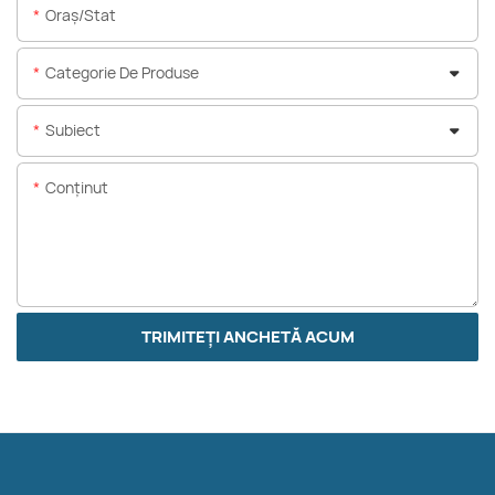
Oraș/stat
Categorie De Produse
Subiect
Conţinut
TRIMITEȚI ANCHETĂ ACUM