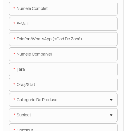
Numele Complet
E-Mail
Telefon/WhatsApp (+Cod De Zonă)
Numele Companiei
Ţară
Oraș/stat
Categorie De Produse
Subiect
Conţinut