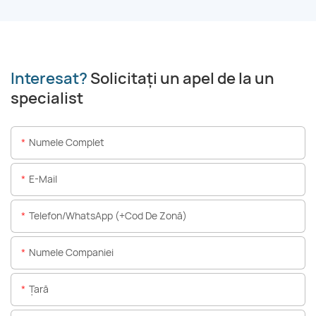
Interesat?
Solicitați un apel de la un
specialist
Numele Complet
E-Mail
Telefon/WhatsApp (+Cod De Zonă)
Numele Companiei
Ţară