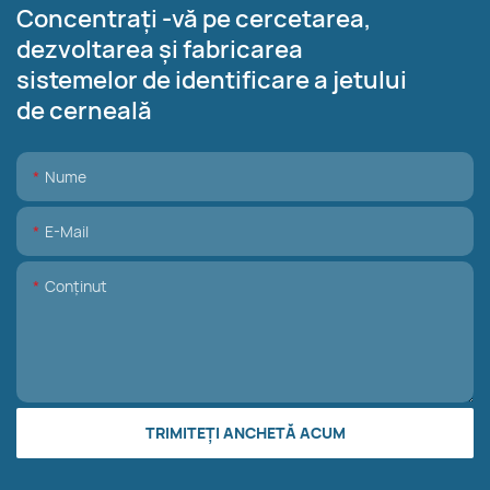
Concentrați -vă pe cercetarea,
dezvoltarea și fabricarea
sistemelor de identificare a jetului
de cerneală
Nume
E-Mail
Conţinut
TRIMITEȚI ANCHETĂ ACUM