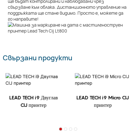
ще бъдат контролирани и наблюдавани чрез
свързване към облака. Дистанционното управление на
поддръжката ще стане видимо. Просто е, можете да
го направите!
Свързани продукти
LEAD TECH i9 Двуглав
LEAD TECH i9 Micro CIJ
CIJ принтер
принтер