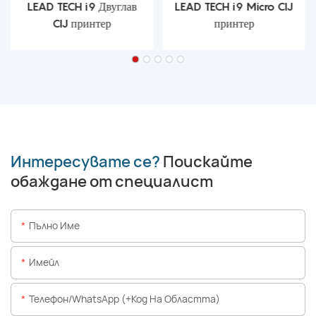
LEAD TECH i9 Двуглав
LEAD TECH i9 Micro CIJ
CIJ принтер
принтер
Интересувате се?
Поискайте
обаждане от специалист
Пълно Име
Имейл
Телефон/WhatsApp (+Код На Областта)