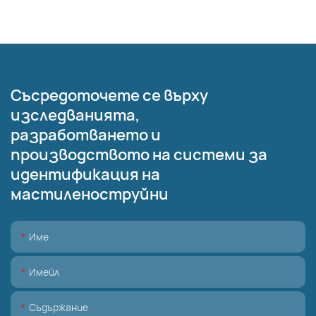
Съсредоточете се върху
изследванията,
разработването и
производството на системи за
идентификация на
мастиленоструйни
Име
Имейл
Съдържание