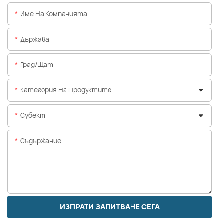
Име На Компанията
Държава
Град/щат
Категория На Продуктите
Субект
Съдържание
ИЗПРАТИ ЗАПИТВАНЕ СЕГА