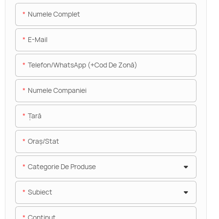
Numele Complet
E-Mail
Telefon/WhatsApp (+Cod De Zonă)
Numele Companiei
Ţară
Oraș/stat
Categorie De Produse
Subiect
Conţinut