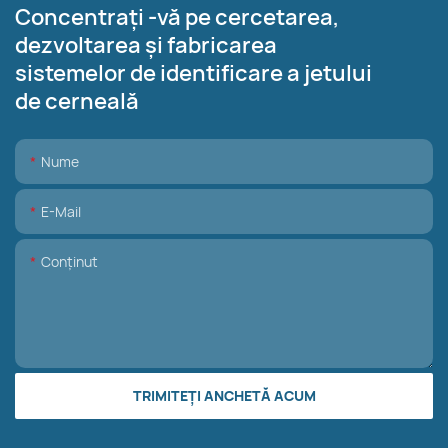
Concentrați -vă pe cercetarea,
dezvoltarea și fabricarea
sistemelor de identificare a jetului
de cerneală
Nume
E-Mail
Conţinut
TRIMITEȚI ANCHETĂ ACUM