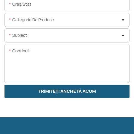
Oraș/stat
Categorie De Produse
Subiect
Conţinut
TRIMITEȚI ANCHETĂ ACUM