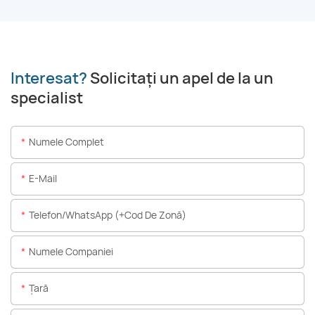
Interesat?
Solicitați un apel de la un
specialist
Numele Complet
E-Mail
Telefon/WhatsApp (+Cod De Zonă)
Numele Companiei
Ţară