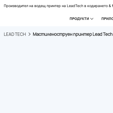
Производител на водещ принтер на LeadTech в кодирането & М
ПРОДУКТИ
ПРИЛ
LEAD TECH
Мастиленоструен принтер Lead Tech E