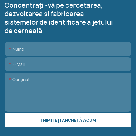
Concentrați -vă pe cercetarea,
dezvoltarea și fabricarea
sistemelor de identificare a jetului
de cerneală
Nume
E-Mail
Conţinut
TRIMITEȚI ANCHETĂ ACUM