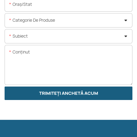
Oraș/stat
Categorie De Produse
Subiect
Conţinut
TRIMITEȚI ANCHETĂ ACUM