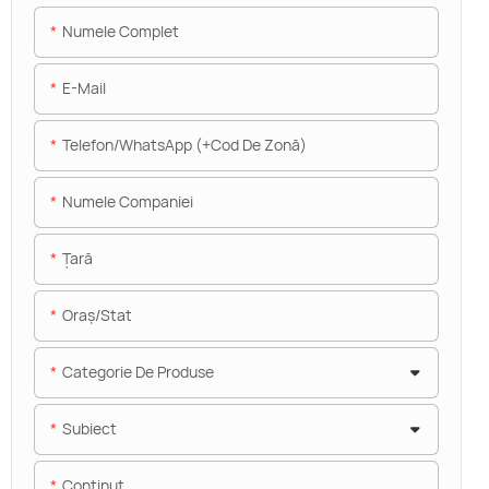
Numele Complet
E-Mail
Telefon/WhatsApp (+Cod De Zonă)
Numele Companiei
Ţară
Oraș/stat
Categorie De Produse
Subiect
Conţinut