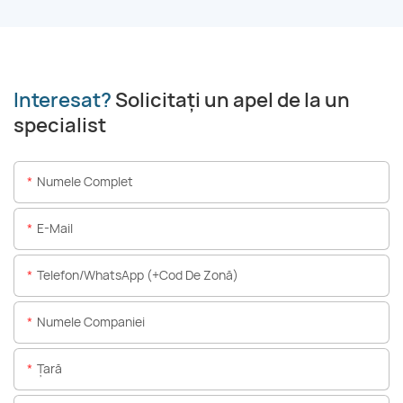
Interesat?
Solicitați un apel de la un
specialist
Numele Complet
E-Mail
Telefon/WhatsApp (+Cod De Zonă)
Numele Companiei
Ţară