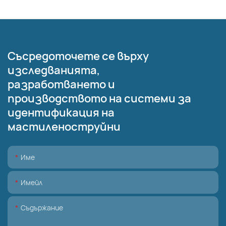
Съсредоточете се върху
изследванията,
разработването и
производството на системи за
идентификация на
мастиленоструйни
Име
Имейл
Съдържание