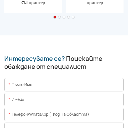
CIJ принтер
принтер
Интересувате се?
Поискайте
обаждане от специалист
Пълно Име
Имейл
Телефон/WhatsApp (+Код На Областта)