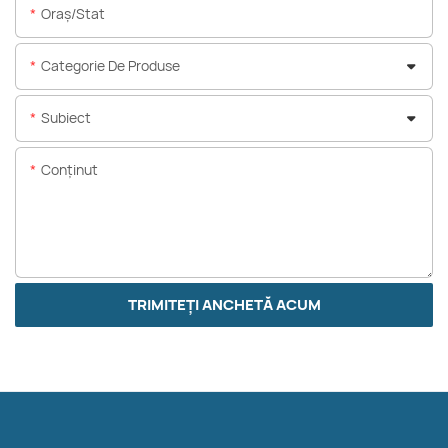
Oraș/stat
Categorie De Produse
Subiect
Conţinut
TRIMITEȚI ANCHETĂ ACUM