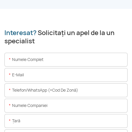
Interesat?
Solicitați un apel de la un
specialist
Numele Complet
E-Mail
Telefon/WhatsApp (+Cod De Zonă)
Numele Companiei
Ţară