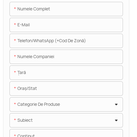
Numele Complet
E-Mail
Telefon/WhatsApp (+Cod De Zonă)
Numele Companiei
Ţară
Oraș/stat
Categorie De Produse
Subiect
Conţinut