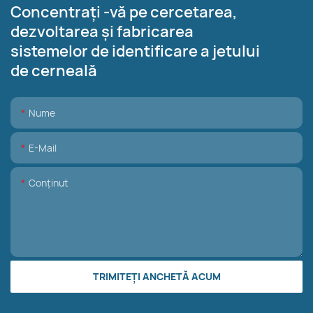
Concentrați -vă pe cercetarea,
dezvoltarea și fabricarea
sistemelor de identificare a jetului
de cerneală
Nume
E-Mail
Conţinut
TRIMITEȚI ANCHETĂ ACUM