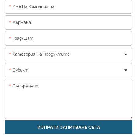
Име На Компанията
Държава
Град/щат
Категория На Продуктите
Субект
Съдържание
ИЗПРАТИ ЗАПИТВАНЕ СЕГА