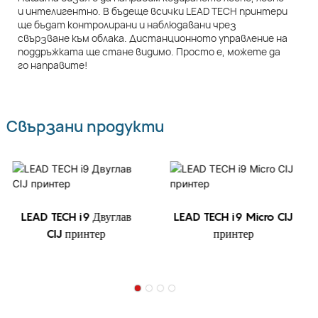
и интелигентно. В бъдеще всички LEAD TECH принтери
ще бъдат контролирани и наблюдавани чрез
свързване към облака. Дистанционното управление на
поддръжката ще стане видимо. Просто е, можете да
го направите!
Свързани продукти
LEAD TECH i9 Двуглав
LEAD TECH i9 Micro CIJ
CIJ принтер
принтер