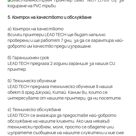
5. Контрол на качеството и обслужване
а) Контрол на качеството
Всички принтери LEAD TECH ще бъдат напълно
проверени и ще работят 7 дни, за да се гарантира най-
доброто им качество преди изпращане.
б) Гаранционен срок
LEAD TECH предлага 2 години гаранция за нашия CIJ
принтер.
в) Техническо обучение
LEAD TECH предлага техническо обучение в нашия
обект в град Джухай, Китай. Каним ви, които се
интересувате от нашите принтери, да ни посетите.
г) Техническо обслужване
LEAD TECH се ангажира да предоставя най-доброто
обслужване на нашите клиенти. Ако има някакъв
технически проблем, моля, просто се обадете или
изпратете съобщение на нашите служители и ние сме