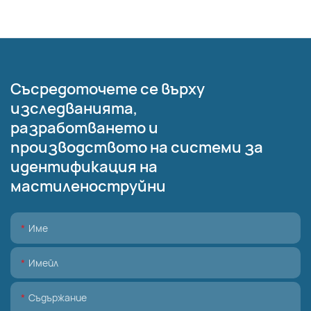
Съсредоточете се върху
изследванията,
разработването и
производството на системи за
идентификация на
мастиленоструйни
Име
Имейл
Съдържание