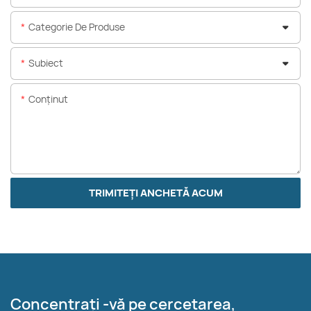
Categorie De Produse
Subiect
Conţinut
TRIMITEȚI ANCHETĂ ACUM
Concentrați -vă pe cercetarea,