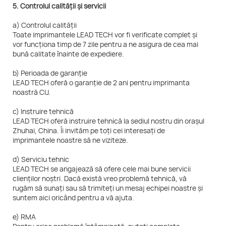
5. Controlul calității și servicii
a) Controlul calității
Toate imprimantele LEAD TECH vor fi verificate complet și
vor funcționa timp de 7 zile pentru a ne asigura de cea mai
bună calitate înainte de expediere.
b) Perioada de garanție
LEAD TECH oferă o garanție de 2 ani pentru imprimanta
noastră CIJ.
c) Instruire tehnică
LEAD TECH oferă instruire tehnică la sediul nostru din orașul
Zhuhai, China. Îi invităm pe toți cei interesați de
imprimantele noastre să ne viziteze.
d) Serviciu tehnic
LEAD TECH se angajează să ofere cele mai bune servicii
clienților noștri. Dacă există vreo problemă tehnică, vă
rugăm să sunați sau să trimiteți un mesaj echipei noastre și
suntem aici oricând pentru a vă ajuta.
e) RMA