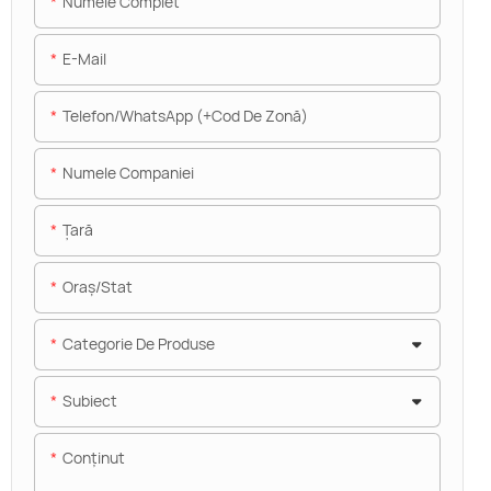
Numele Complet
E-Mail
Telefon/WhatsApp (+Cod De Zonă)
Numele Companiei
Ţară
Oraș/stat
Categorie De Produse
Subiect
Conţinut