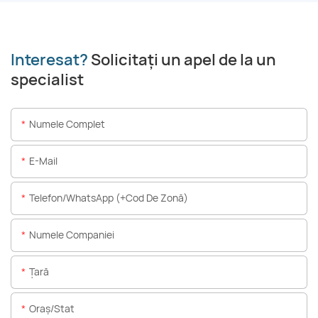
Interesat?
Solicitați un apel de la un
specialist
Numele Complet
E-Mail
Telefon/WhatsApp (+Cod De Zonă)
Numele Companiei
Ţară
Oraș/stat