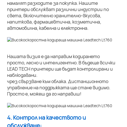
намалят разходите за покупка. Нашите
принтери обслужват различни индустрии по
света, включително хранително-вкусова,
напиткова, фармацевтична, козметична,
автомобилна, кабелна и електронна.
Нашата визия е да направим кодирането
просто, лесно и интелигентно. В бъдеще всички
LEAD TECH принтери ще бъдат контролирани и
наблюдавани.
чрез свързване към облака. Дистанционното
управление на поддръжката ще стане видимо.
Просто е, можеш да го направиш!
4. Контрол на качеството и
обслужване: