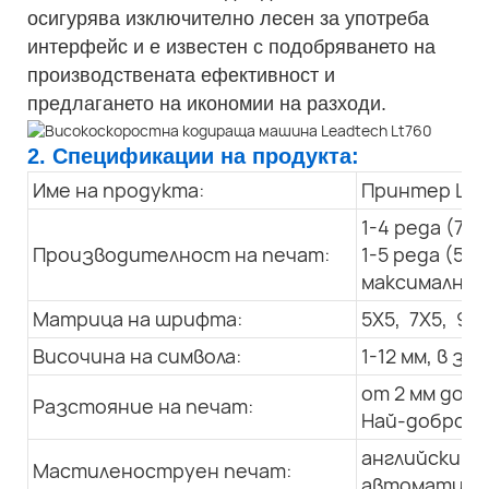
осигурява изключително лесен за употреба
интерфейс и е известен с подобряването на
производствената ефективност и
предлагането на икономии на разходи.
2. Спецификации на продукта:
Име на продукта:
Принтер LT 
1-4 реда (7X
Производителност на печат:
1-5 реда (5X
максимална с
Матрица на шрифта:
5X5, 7X5, 9x7
Височина на символа:
1-12 мм, в 
от 2 мм до 3
Разстояние на печат:
Най-добро: 1
английски, а
Мастиленоструен печат:
автоматична