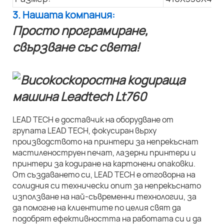
3. Нашата компания:
Просто програмиране,
свързване със света!
LEAD TECH е доставчик на оборудване от
групата LEAD TECH, фокусиран върху
производството на принтери за непрекъснат
мастиленоструен печат, лазерни принтери и
принтери за кодиране на картонени опаковки.
От създаването си, LEAD TECH е отговорна на
солидния си технически опит за непрекъснато
използване на най-съвременни технологии, за
да помогне на клиентите по целия свят да
подобрят ефективността на работата си и да