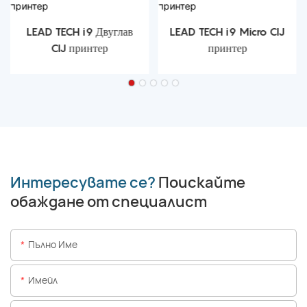
LEAD TECH i9 Двуглав
LEAD TECH i9 Micro CIJ
CIJ принтер
принтер
Интересувате се?
Поискайте
обаждане от специалист
Пълно Име
Имейл