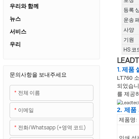
우리와 함께
등록 
뉴스
운송 
사양
서비스
기원
우리
HS 코
LEAD
1. 제품 
문의사항을 보내주세요
LT76
되었습니
전체 이름
를 제공
2. 제품
이메일
제품명:
전화/whatsapp (+영역 코드)
인쇄 성