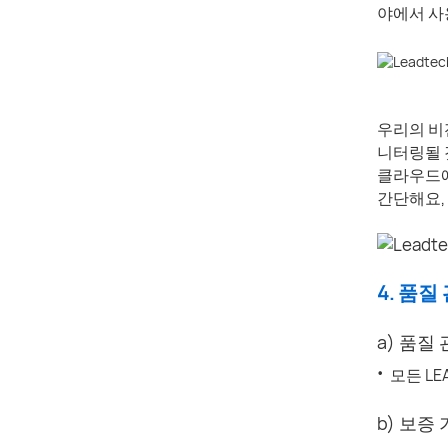
야에서 사
우리의 비
니터링될 
클라우드에
간단해요,
4. 품질
a) 품질
·
모든 LE
b) 보증