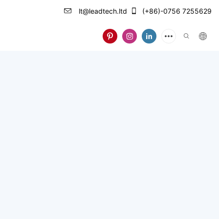
lt@leadtech.ltd
(+86)-0756 7255629