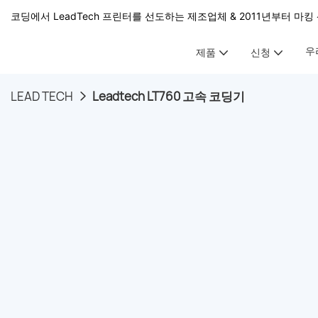
코딩에서 LeadTech 프린터를 선도하는 제조업체 & 2011년부터 마킹 
우
제품
신청
LEAD TECH
Leadtech LT760 고속 코딩기