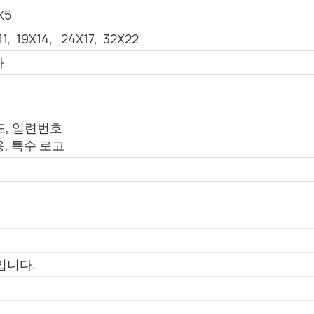
X5
11, 19X14, 24X17, 32X22
.
드, 일련번호
, 특수 로고
입니다.