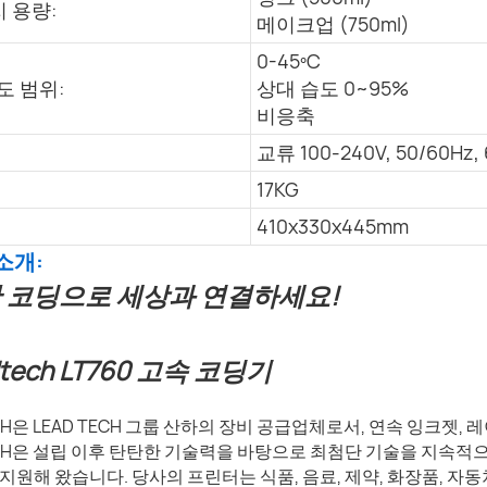
 용량:
메이크업 (750ml)
0-45ºC
도 범위:
상대 습도 0~95%
비응축
교류 100-240V, 50/60Hz,
17KG
410x330x445mm
 소개:
 코딩으로 세상과 연결하세요!
ECH은 LEAD TECH 그룹 산하의 장비 공급업체로서, 연속 잉크젯
TECH은 설립 이후 탄탄한 기술력을 바탕으로 최첨단 기술을 지속적으
지원해 왔습니다. 당사의 프린터는 식품, 음료, 제약, 화장품, 자동