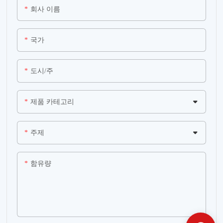
회사 이름
국가
도시/주
제품 카테고리
주제
함유량