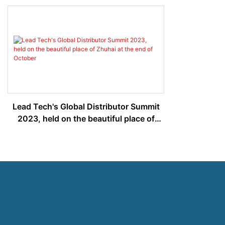
Lead Tech's Global Distributor Summit
2023, held on the beautiful place of
Zhuhai at the end of October