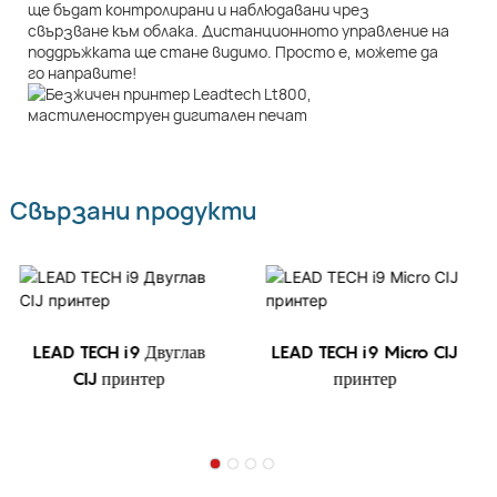
ще бъдат контролирани и наблюдавани чрез
свързване към облака. Дистанционното управление на
поддръжката ще стане видимо. Просто е, можете да
го направите!
Свързани продукти
LEAD TECH i9 Двуглав
LEAD TECH i9 Micro CIJ
CIJ принтер
принтер