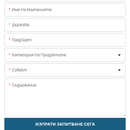
Име На Компанията
Държава
Град/щат
Категория На Продуктите
Субект
Съдържание
ИЗПРАТИ ЗАПИТВАНЕ СЕГА