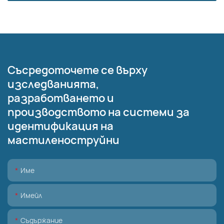
Съсредоточете се върху
изследванията,
разработването и
производството на системи за
идентификация на
мастиленоструйни
Име
Имейл
Съдържание