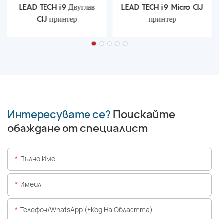
LEAD TECH i9 Двуглав
LEAD TECH i9 Micro CIJ
CIJ принтер
принтер
Интересувате се?
Поискайте
обаждане от специалист
Пълно Име
Имейл
Телефон/WhatsApp (+Код На Областта)