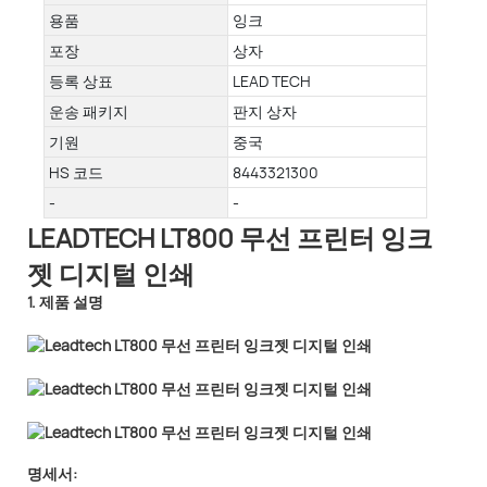
용품
잉크
포장
상자
등록 상표
LEAD TECH
운송 패키지
판지 상자
기원
중국
HS 코드
8443321300
-
-
LEADTECH LT800 무선 프린터 잉크
젯 디지털 인쇄
1. 제품 설명
명세서: