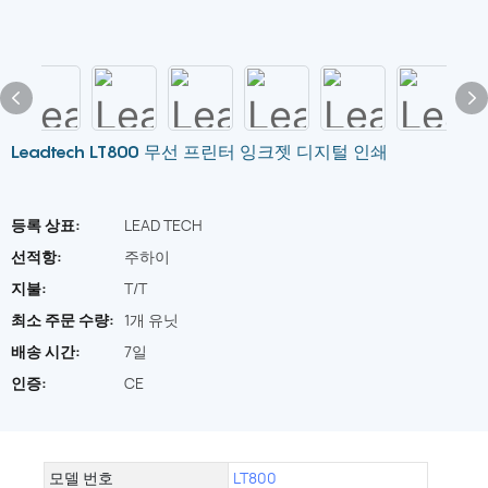
Leadtech LT800 무선 프린터 잉크젯 디지털 인쇄
등록 상표:
LEAD TECH
선적항:
주하이
지불:
T/T
최소 주문 수량:
1개 유닛
배송 시간:
7일
인증:
CE
모델 번호
LT800