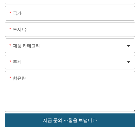
국가
도시/주
제품 카테고리
주제
함유량
지금 문의 사항을 보냅니다