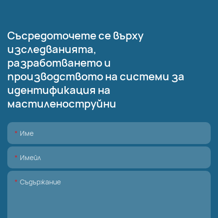
Съсредоточете се върху
изследванията,
разработването и
производството на системи за
идентификация на
мастиленоструйни
Име
Имейл
Съдържание