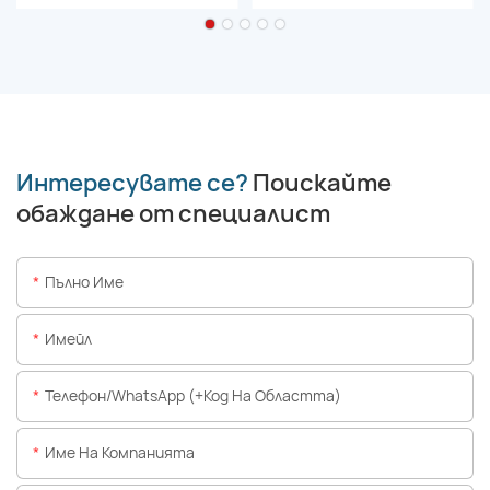
Интересувате се?
Поискайте
обаждане от специалист
Пълно Име
Имейл
Телефон/WhatsApp (+Код На Областта)
Име На Компанията