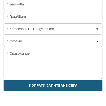
Държава
Град/щат
Категория На Продуктите
Субект
Съдържание
ИЗПРАТИ ЗАПИТВАНЕ СЕГА