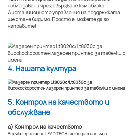
наблюдавани чрез свързване към облака.
Дистанционното управление на поддръжката
ще стане видимо. Просто е, можете да го
направите!
4. Нашата култура
5. Контрол на качеството и
обслужване
а) Контрол на качеството
Всички принтери LEAD TECH ще бъдат напълно