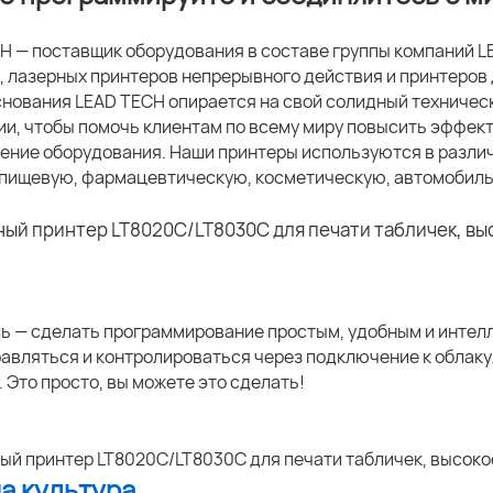
H — поставщик оборудования в составе группы компаний 
, лазерных принтеров непрерывного действия и принтеров 
снования LEAD TECH опирается на свой солидный техничес
ии, чтобы помочь клиентам по всему миру повысить эффект
ение оборудования. Наши принтеры используются в разли
пищевую, фармацевтическую, косметическую, автомобиль
ь — сделать программирование простым, удобным и интел
равляться и контролироваться через подключение к облак
 Это просто, вы можете это сделать!
ша культура