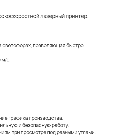
а светофорах, позволяющая быстро
мм/с.
ние графика производства.
ильную и безопасную работу.
аниям при просмотре под разными углами.