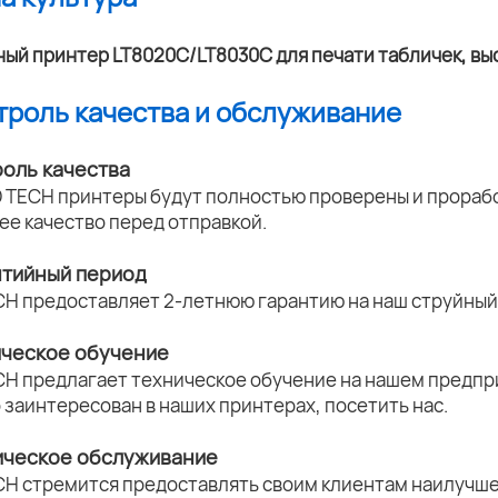
нтроль качества и обслуживание
роль качества
 TECH принтеры будут полностью проверены и прорабо
ее качество перед отправкой.
нтийный период
CH предоставляет 2-летнюю гарантию на наш струйный 
ическое обучение
CH предлагает техническое обучение на нашем предпри
о заинтересован в наших принтерах, посетить нас.
ическое обслуживание
CH стремится предоставлять своим клиентам наилучше