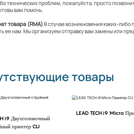
ибо технических проблем, пожалуйста, просто позвони
отовы вам помочь.
рат товара (RMA)
В случае возникновения каких-либо 
ть ее нам. Мы организуем отправку вам замены или п
утствующие товары
LEAD TECH i9 Micro При
H i9 Двухголовочный
йный принтер CIJ