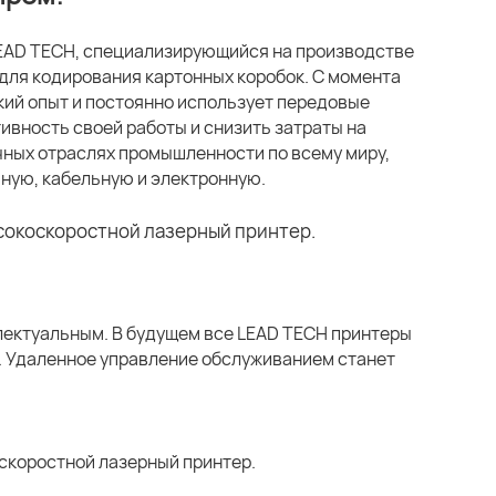
LEAD TECH, специализирующийся на производстве
для кодирования картонных коробок. С момента
кий опыт и постоянно использует передовые
ивность своей работы и снизить затраты на
чных отраслях промышленности по всему миру,
ную, кабельную и электронную.
лектуальным. В будущем все LEAD TECH принтеры
у. Удаленное управление обслуживанием станет