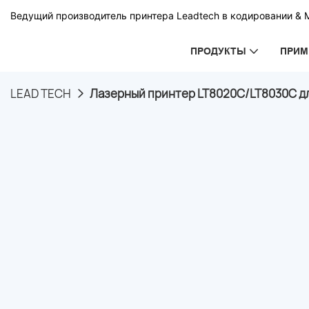
Ведущий производитель принтера Leadtech в кодировании & 
ПРОДУКТЫ
ПРИМ
LEAD TECH
Лазерный принтер LT8020C/LT8030C дл