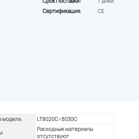
Срок Поставки:
7 дней
Сертификация:
CE
 модели.
LT8020C<8030C
Расходные материалы
ы
отсутствуют