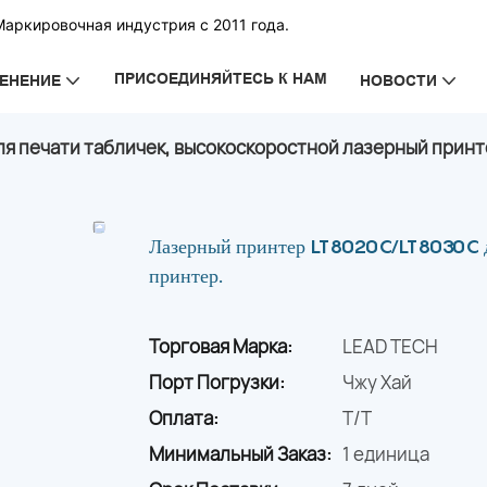
Маркировочная индустрия с 2011 года.
ПРИСОЕДИНЯЙТЕСЬ К НАМ
ЕНЕНИЕ
НОВОСТИ
я печати табличек, высокоскоростной лазерный принт
Лазерный принтер LT8020C/LT8030C дл
принтер.
Торговая Марка:
LEAD TECH
Порт Погрузки:
Чжу Хай
Оплата:
T/T
Минимальный Заказ:
1 единица