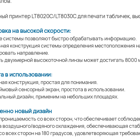
лов.
вка на высокой скорости:
е системы позволяют быстро обрабатывать информацию.
ьная конструкция системы определения местоположения н
ровать направление.
ть двухмерной высокоточной линзы может достигать 8000 
а в использовании:
ная конструкция, простая для понимания.
юймовый сенсорный экран, простота в использовании.
альный дизайн, применим на небольших площадях.
енно новый дизайн
проницаемость со всех сторон, что обеспечивает соблюде
а воздушного/водяного охлаждения, обеспечивающая стаб
 со всех сторон на 180 градусов, удовлетворяющая требов