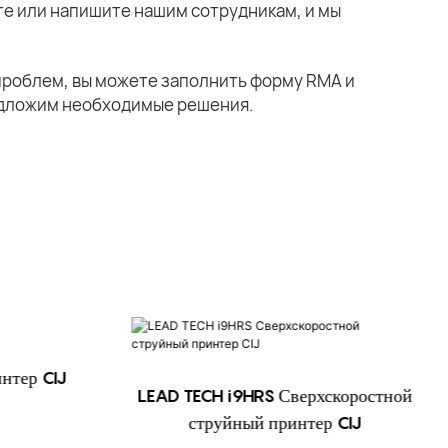
те или напишите нашим сотрудникам, и мы
проблем, вы можете заполнить форму RMA и
редложим необходимые решения.
нтер CIJ
LEAD TECH i9HRS Сверхскоростной
струйный принтер CIJ