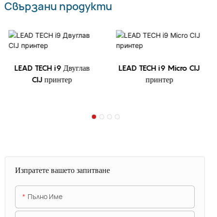
Свързани продукти
LEAD TECH i9 Двуглав
LEAD TECH i9 Micro CIJ
CIJ принтер
принтер
Изпратете вашето запитване
Пълно Име