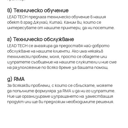
в) Техническо обучение
LEAD TECH предлага техническо обучение в нашия
обект в град Джухай, Китай. Каним ви, които се
интересувате от нашите принтери, да ни посетите.
г) Техническо обслужване
LEAD TECH се ангажира да предоставя най-доброто
обслужване на нашите клиенти. Ако има някакъв
технически проблем, моля, просто се обадете или
изпратете съобщение на нашите служители и ние сме
на разположение по всяко време за вашата помощ.
д) RMA
За всякакви проблеми, с които се сблъскате, можете
да попълните формуляра за RMA и да ни го изпратите.
Ние ще организираме изпращането на заместващия
продукт или ще ви предложим необходимите решения.