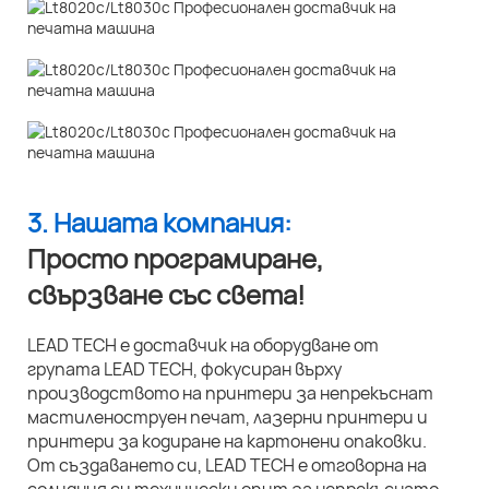
3. Нашата компания:
Просто програмиране,
свързване със света!
LEAD TECH е доставчик на оборудване от
групата LEAD TECH, фокусиран върху
производството на принтери за непрекъснат
мастиленоструен печат, лазерни принтери и
принтери за кодиране на картонени опаковки.
От създаването си, LEAD TECH е отговорна на