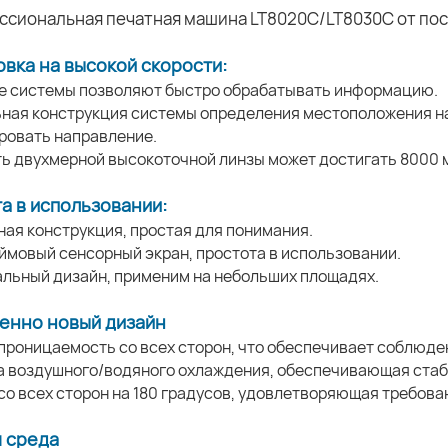
вка на высокой скорости:
е системы позволяют быстро обрабатывать информацию.
ьная конструкция системы определения местоположения н
ровать направление.
ть двухмерной высокоточной линзы может достигать 8000 
а в использовании:
ная конструкция, простая для понимания.
юймовый сенсорный экран, простота в использовании.
альный дизайн, применим на небольших площадях.
енно новый дизайн
проницаемость со всех сторон, что обеспечивает соблюде
а воздушного/водяного охлаждения, обеспечивающая стаб
 со всех сторон на 180 градусов, удовлетворяющая требов
 среда