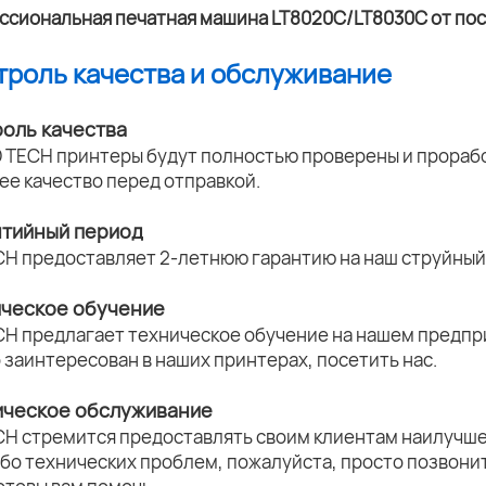
нтроль качества и обслуживание
роль качества
 TECH принтеры будут полностью проверены и прорабо
ее качество перед отправкой.
нтийный период
CH предоставляет 2-летнюю гарантию на наш струйный 
ическое обучение
CH предлагает техническое обучение на нашем предпри
о заинтересован в наших принтерах, посетить нас.
ическое обслуживание
CH стремится предоставлять своим клиентам наилучше
ибо технических проблем, пожалуйста, просто позвони