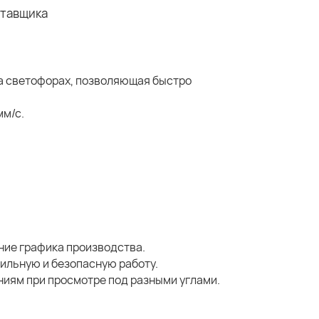
а светофорах, позволяющая быстро
мм/с.
ние графика производства.
ильную и безопасную работу.
аниям при просмотре под разными углами.