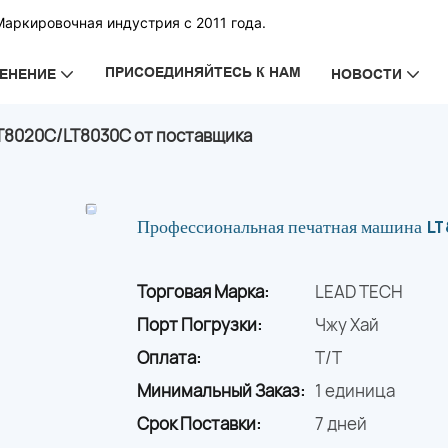
Маркировочная индустрия с 2011 года.
ПРИСОЕДИНЯЙТЕСЬ К НАМ
ЕНЕНИЕ
НОВОСТИ
T8020C/LT8030C от поставщика
Профессиональная печатная машина L
Торговая Марка:
LEAD TECH
Порт Погрузки:
Чжу Хай
Оплата:
T/T
Минимальный Заказ:
1 единица
Срок Поставки:
7 дней