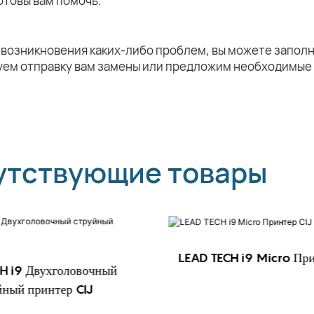
отовы вам помочь.
 возникновения каких-либо проблем, вы можете заполн
уем отправку вам замены или предложим необходимые
утствующие товары
LEAD TECH i9 Micro При
H i9 Двухголовочный
йный принтер CIJ