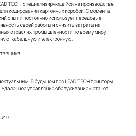
LEAD TECH, специализирующийся на производстве
для кодирования картонных коробок. С момента
кий опыт и постоянно использует передовые
ивность своей работы и снизить затраты на
чных отраслях промышленности по всему миру,
ную, кабельную и электронную.
лектуальным. В будущем все LEAD TECH принтеры
у. Удаленное управление обслуживанием станет