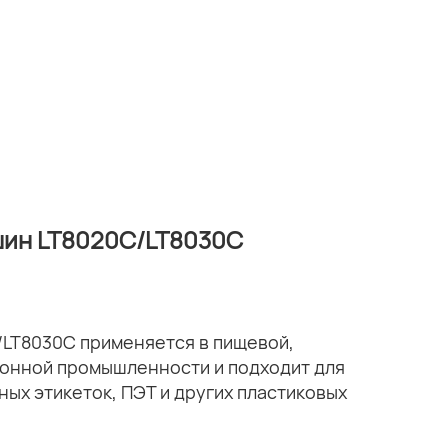
шин LT8020C/LT8030C
/LT8030C применяется в пищевой,
ионной промышленности и подходит для
ных этикеток, ПЭТ и других пластиковых