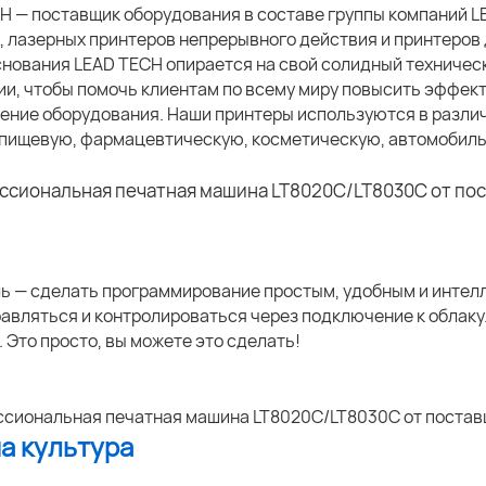
H — поставщик оборудования в составе группы компаний 
, лазерных принтеров непрерывного действия и принтеров 
снования LEAD TECH опирается на свой солидный техничес
ии, чтобы помочь клиентам по всему миру повысить эффект
ение оборудования. Наши принтеры используются в разли
пищевую, фармацевтическую, косметическую, автомобиль
ь — сделать программирование простым, удобным и интел
равляться и контролироваться через подключение к облак
 Это просто, вы можете это сделать!
ша культура