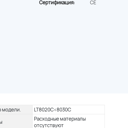
Сертификация:
CE
 модели.
LT8020C<8030C
Расходные материалы
ы
отсутствуют