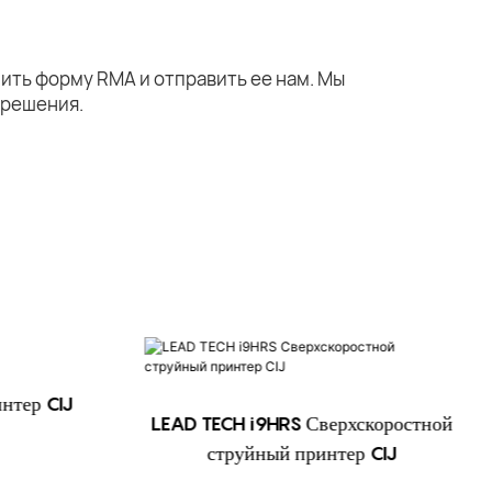
ить форму RMA и отправить ее нам. Мы
 решения.
нтер CIJ
LEAD TECH i9HRS Сверхскоростной
струйный принтер CIJ