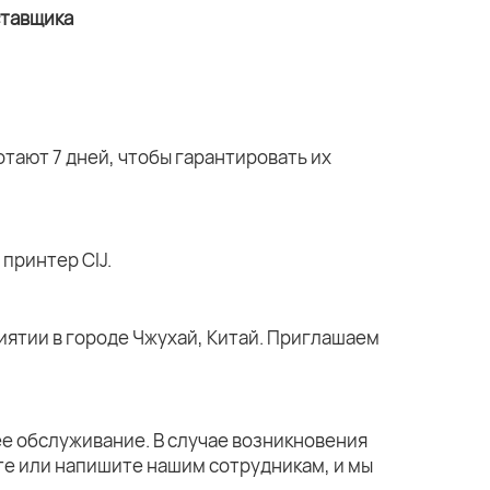
тают 7 дней, чтобы гарантировать их
принтер CIJ.
ятии в городе Чжухай, Китай. Приглашаем
е обслуживание. В случае возникновения
те или напишите нашим сотрудникам, и мы