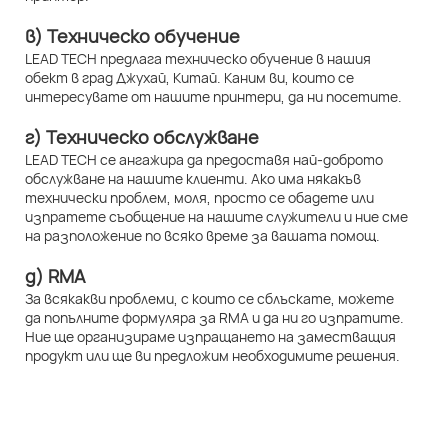
в) Техническо обучение
LEAD TECH предлага техническо обучение в нашия
обект в град Джухай, Китай. Каним ви, които се
интересувате от нашите принтери, да ни посетите.
г) Техническо обслужване
LEAD TECH се ангажира да предоставя най-доброто
обслужване на нашите клиенти. Ако има някакъв
технически проблем, моля, просто се обадете или
изпратете съобщение на нашите служители и ние сме
на разположение по всяко време за вашата помощ.
д) RMA
За всякакви проблеми, с които се сблъскате, можете
да попълните формуляра за RMA и да ни го изпратите.
Ние ще организираме изпращането на заместващия
продукт или ще ви предложим необходимите решения.