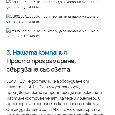
3. Нашата компания:
Просто програмиране,
свързване със света!
LEAD TECH е доставчик на оборудване от
групата LEAD TECH, фокусиран върху
производството на принтери за непрекъснат
мастиленоструен печат, лазерни принтери и
принтери за кодиране на картонени опаковки.
От създаването си, LEAD TECH е отговорна на