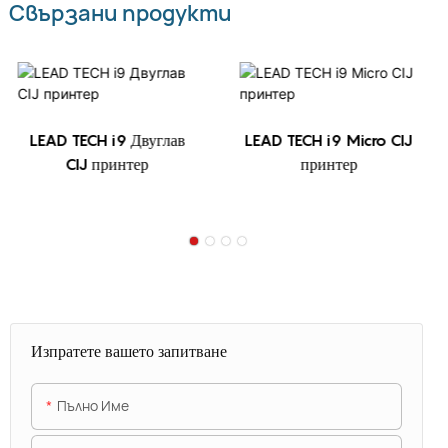
Свързани продукти
LEAD TECH i9 Двуглав
LEAD TECH i9 Micro CIJ
CIJ принтер
принтер
Изпратете вашето запитване
Пълно Име