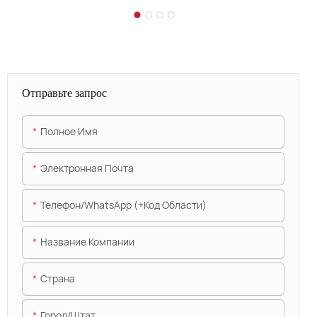
Отправьте запрос
Полное Имя
Электронная Почта
Телефон/WhatsApp (+код Области)
Название Компании
Страна
Город/штат