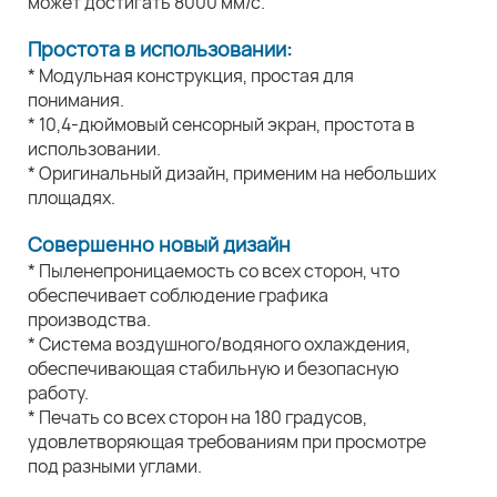
может достигать 8000 мм/с.
Простота в использовании:
* Модульная конструкция, простая для
понимания.
* 10,4-дюймовый сенсорный экран, простота в
использовании.
* Оригинальный дизайн, применим на небольших
площадях.
Совершенно новый дизайн
* Пыленепроницаемость со всех сторон, что
обеспечивает соблюдение графика
производства.
* Система воздушного/водяного охлаждения,
обеспечивающая стабильную и безопасную
работу.
* Печать со всех сторон на 180 градусов,
удовлетворяющая требованиям при просмотре
под разными углами.