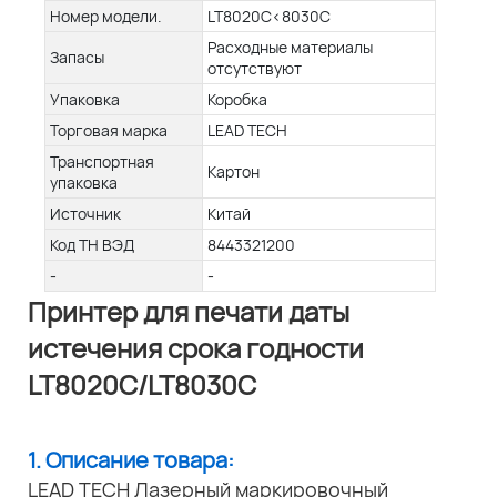
Номер модели.
LT8020C<8030C
Расходные материалы
Запасы
отсутствуют
Упаковка
Коробка
Торговая марка
LEAD TECH
Транспортная
Картон
упаковка
Источник
Китай
Код ТН ВЭД
8443321200
-
-
Принтер для печати даты
истечения срока годности
LT8020C/LT8030C
1. Описание товара:
LEAD TECH Лазерный маркировочный