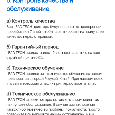
5. Контроль качества и
обслуживание
а) Контроль качества
Все LEAD TECH принтеры будут полностью проверены и
проработают 7 дней, чтобы гарантировать их наилучшее
качество перед отправкой.
б) Гарантийный период
LEAD TECH предоставляет 2-летнюю гарантию на наш
струйный принтер CIJ.
c) Техническое обучение
LEAD TECH предлагает техническое обучение на нашем
предприятии в городе Чжухай, Китай. Приглашаем всех,
кто заинтересован в наших принтерах, посетить нас.
d) Техническое обслуживание
LEAD TECH стремится предоставлять своим клиентам
наилучшее обслуживание. В случае возникновения
каких-либо технических проблем, пожалуйста, просто
позвоните или напишите нашим сотрудникам, и мы