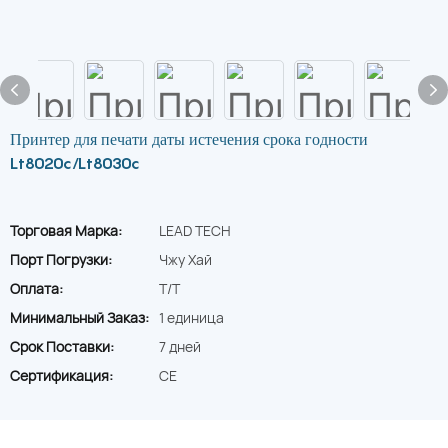
Принтер для печати даты истечения срока годности
Lt8020c/Lt8030c
Торговая Марка:
LEAD TECH
Порт Погрузки:
Чжу Хай
Оплата:
T/T
Минимальный Заказ:
1 единица
Срок Поставки:
7 дней
Сертификация:
CE