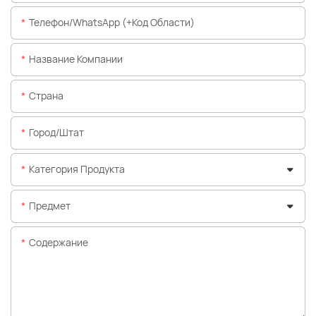
Телефон/WhatsApp (+код Области)
Название Компании
Страна
Город/штат
Категория Продукта
Предмет
Содержание