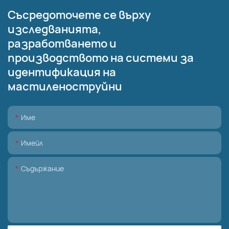
Съсредоточете се върху
изследванията,
разработването и
производството на системи за
идентификация на
мастиленоструйни
Име
Имейл
Съдържание