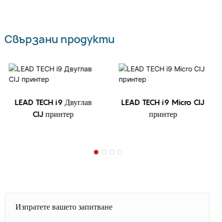
Свързани продукти
LEAD TECH i9 Двуглав
LEAD TECH i9 Micro CIJ
CIJ принтер
принтер
Изпратете вашето запитване