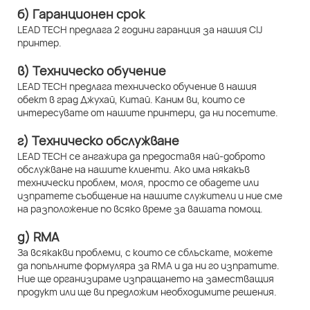
б) Гаранционен срок
LEAD TECH предлага 2 години гаранция за нашия CIJ
принтер.
в) Техническо обучение
LEAD TECH предлага техническо обучение в нашия
обект в град Джухай, Китай. Каним ви, които се
интересувате от нашите принтери, да ни посетите.
г) Техническо обслужване
LEAD TECH се ангажира да предоставя най-доброто
обслужване на нашите клиенти. Ако има някакъв
технически проблем, моля, просто се обадете или
изпратете съобщение на нашите служители и ние сме
на разположение по всяко време за вашата помощ.
д) RMA
За всякакви проблеми, с които се сблъскате, можете
да попълните формуляра за RMA и да ни го изпратите.
Ние ще организираме изпращането на заместващия
продукт или ще ви предложим необходимите решения.