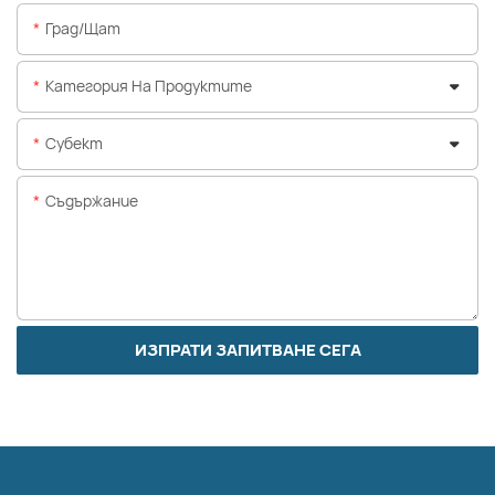
Град/щат
Категория На Продуктите
Субект
Съдържание
ИЗПРАТИ ЗАПИТВАНЕ СЕГА