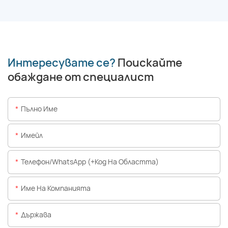
Интересувате се?
Поискайте
обаждане от специалист
Пълно Име
Имейл
Телефон/WhatsApp (+Код На Областта)
Име На Компанията
Държава