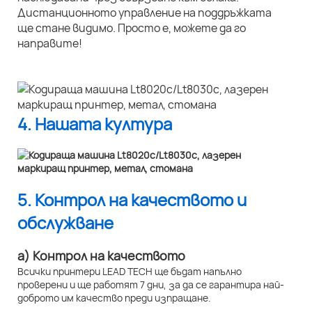
Дистанционното управление на поддръжката
ще стане видимо. Просто е, можете да го
направите!
4. Нашата култура
5. Контрол на качеството и
обслужване
а) Контрол на качеството
Всички принтери LEAD TECH ще бъдат напълно
проверени и ще работят 7 дни, за да се гарантира най-
доброто им качество преди изпращане.