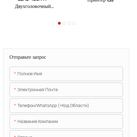
Двухголовочный
струйный принтер CIJ
Отправьте запрос
Полное Имя
Электронная Почта
Телефон/WhatsApp (+код Области)
Название Компании