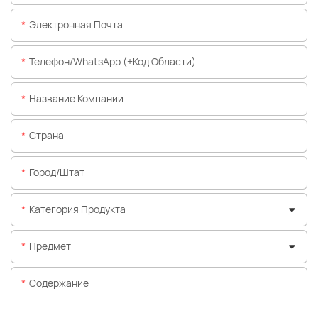
Электронная Почта
Телефон/WhatsApp (+код Области)
Название Компании
Страна
Город/штат
Категория Продукта
Предмет
Содержание