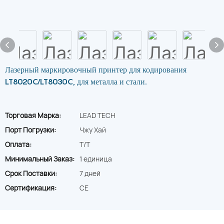
Лазерный маркировочный принтер для кодирования
LT8020C/LT8030C, для металла и стали.
Торговая Марка:
LEAD TECH
Порт Погрузки:
Чжу Хай
Оплата:
T/T
Минимальный Заказ:
1 единица
Срок Поставки:
7 дней
Сертификация:
CE