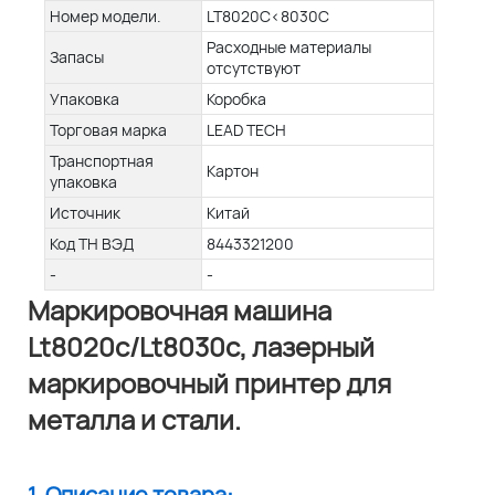
Номер модели.
LT8020C<8030C
Расходные материалы
Запасы
отсутствуют
Упаковка
Коробка
Торговая марка
LEAD TECH
Транспортная
Картон
упаковка
Источник
Китай
Код ТН ВЭД
8443321200
-
-
Маркировочная машина
Lt8020c/Lt8030c, лазерный
маркировочный принтер для
металла и стали.
1. Описание товара: