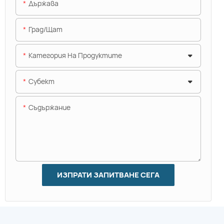
Държава
Град/щат
Категория На Продуктите
Субект
Съдържание
ИЗПРАТИ ЗАПИТВАНЕ СЕГА