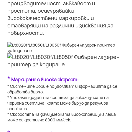
производителност, гъвкавост и
простота, осигурявайки
висококачествени маркировки и
отговарящи на различни изисквания за
повърхности.
*
Маркиране с висока скорост:
* Системите Dobule позволяват информацията да се
обработва бързо.
* Уникален дизайн на система за локализиране на
червена светлина, която може бързо да регулира
посоката.
* Скоростта на двуизмерната високопрецизна леща
може да достигне 8000 мм/сек.