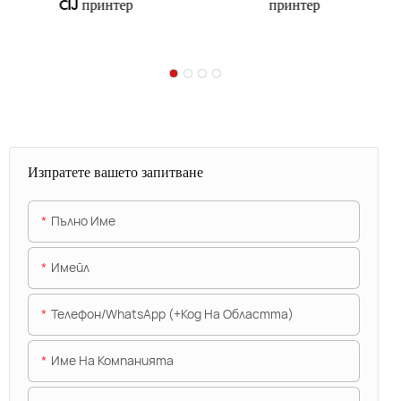
CIJ принтер
принтер
Изпратете вашето запитване
Пълно Име
Имейл
Телефон/WhatsApp (+Код На Областта)
Име На Компанията