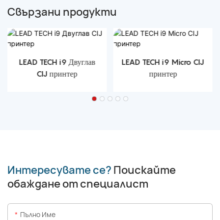
Свързани продукти
LEAD TECH i9 Двуглав
LEAD TECH i9 Micro CIJ
CIJ принтер
принтер
Интересувате се?
Поискайте
обаждане от специалист
Пълно Име