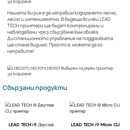
Нашата визия е да направим кодирането лесно,
лесно и интелигентно. В бъдеще всички LEAD
TECH принтери ще бъдат контролирани и
наблюдавани чрез свързване към облака.
Дистанционното управление на поддръжката
ще стане видимо. Просто е, можете да го
направите!
Свързани продукти
LEAD TECH i9 Двуглав
LEAD TECH i9 Micro CIJ